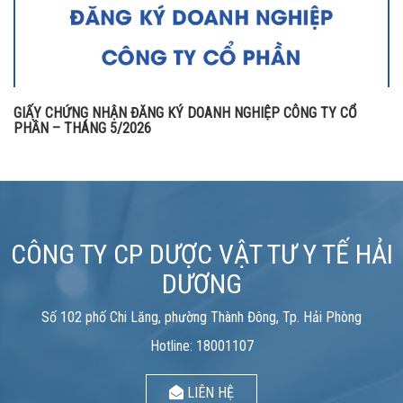
GIẤY CHỨNG NHẬN ĐĂNG KÝ DOANH NGHIỆP CÔNG TY CỔ
PHẦN – THÁNG 5/2026
CÔNG TY CP DƯỢC VẬT TƯ Y TẾ HẢI
DƯƠNG
Số 102 phố Chi Lăng, phường Thành Đông, Tp. Hải Phòng
Hotline: 18001107
LIÊN HỆ