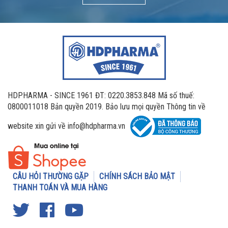
HDPHARMA - SINCE 1961 ĐT: 0220.3853.848 Mã số thuế:
0800011018 Bản quyền 2019. Bảo lưu mọi quyền Thông tin về
website xin gửi về info@hdpharma.vn
CÂU HỎI THƯỜNG GẶP
CHÍNH SÁCH BẢO MẬT
THANH TOÁN VÀ MUA HÀNG