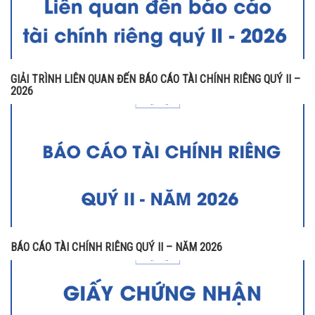
GIẢI TRÌNH LIÊN QUAN ĐẾN BÁO CÁO TÀI CHÍNH RIÊNG QUÝ II –
2026
BÁO CÁO TÀI CHÍNH RIÊNG QUÝ II – NĂM 2026