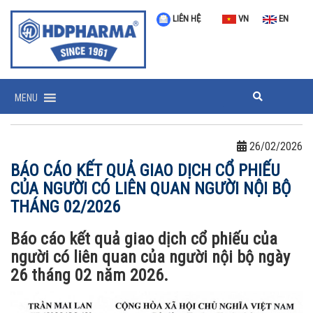
LIÊN HỆ
VN
EN
MENU
26/02/2026
BÁO CÁO KẾT QUẢ GIAO DỊCH CỔ PHIẾU
CỦA NGƯỜI CÓ LIÊN QUAN NGƯỜI NỘI BỘ
THÁNG 02/2026
Báo cáo kết quả giao dịch cổ phiếu của
người có liên quan của người nội bộ ngày
26 tháng 02 năm 2026.