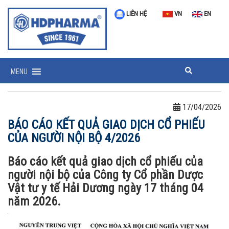
LIÊN HỆ
VN
EN
MENU
17/04/2026
BÁO CÁO KẾT QUẢ GIAO DỊCH CỔ PHIẾU
CỦA NGƯỜI NỘI BỘ 4/2026
Báo cáo kết quả giao dịch cổ phiếu của
người nội bộ của Công ty Cổ phần Dược
Vật tư y tế Hải Dương ngày 17 tháng 04
năm 2026.