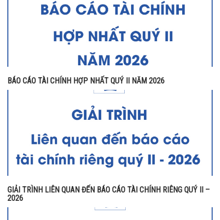
BÁO CÁO TÀI CHÍNH HỢP NHẤT QUÝ II NĂM 2026
GIẢI TRÌNH LIÊN QUAN ĐẾN BÁO CÁO TÀI CHÍNH RIÊNG QUÝ II –
2026