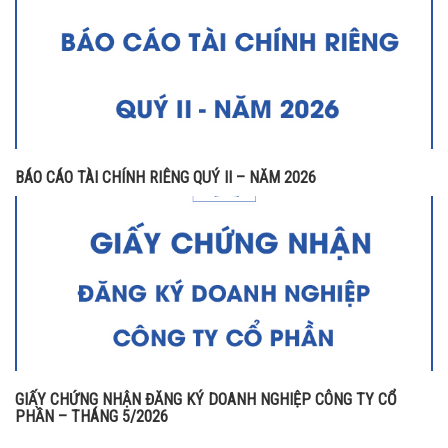
BÁO CÁO TÀI CHÍNH RIÊNG QUÝ II – NĂM 2026
GIẤY CHỨNG NHẬN ĐĂNG KÝ DOANH NGHIỆP CÔNG TY CỔ
PHẦN – THÁNG 5/2026