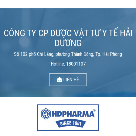
CÔNG TY CP DƯỢC VẬT TƯ Y TẾ HẢI
DƯƠNG
Số 102 phố Chi Lăng, phường Thành Đông, Tp. Hải Phòng
Hotline: 18001107
LIÊN HỆ