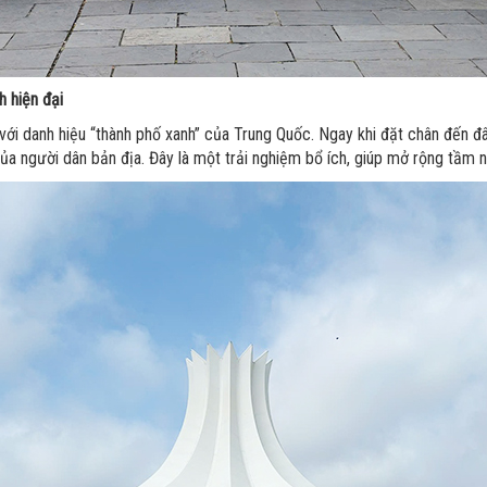
h hiện đại
ới danh hiệu “thành phố xanh” của Trung Quốc. Ngay khi đặt chân đến đây
ủa người dân bản địa. Đây là một trải nghiệm bổ ích, giúp mở rộng tầm n