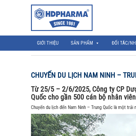
GIỚI THIỆU
SẢN PHẨM
ĐỐI TÁC/NH
CHUYẾN DU LỊCH NAM NINH – TRU
Từ 25/5 – 2/6/2025, Công ty CP Dư
Quốc cho gần 500 cán bộ nhân viên
Chuyến du lịch đến Nam Ninh – Trung Quốc là một trải