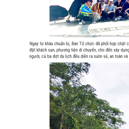
Ngay từ khâu chuẩn bị, Ban Tổ chức đã phối hợp chặt c
đặt khách sạn, phương tiện di chuyển, cho đến xây dựng
người, cả ba đợt du lịch đều diễn ra suôn sẻ, an toàn và 