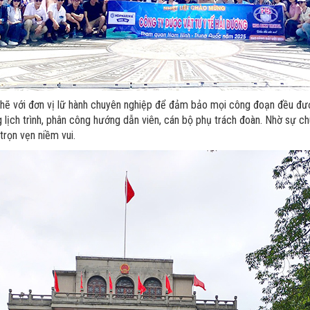
hẽ với đơn vị lữ hành chuyên nghiệp để đảm bảo mọi công đoạn đều được 
 lịch trình, phân công hướng dẫn viên, cán bộ phụ trách đoàn. Nhờ sự ch
trọn vẹn niềm vui.