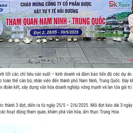
ành tốt các chỉ tiêu sản xuất – kinh doanh và đảm bảo tiến độ các dự án
 toàn thể cán bộ, nhân viên đến thành phố Nam Ninh, Trung Quốc. Đây 
 đoàn kết, xây dựng văn hóa doanh nghiệp vững mạnh và lan tỏa giá trị 
 thành 3 đợt, diễn ra từ ngày 25/5 – 2/6/2025. Mỗi đợt kéo dài 3 ngày 
ho các hoạt động tham quan, khám phá văn hóa, ẩm thực Trung Hoa.