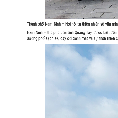
Thành phố Nam Ninh – Nơi hội tụ thiên nhiên và văn min
Nam Ninh – thủ phủ của tỉnh Quảng Tây, được biết đến v
đường phố sạch sẽ, cây cối xanh mát và sự thân thiện c