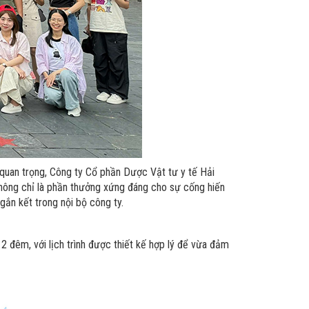
 quan trọng, Công ty Cổ phần Dược Vật tư y tế Hải
không chỉ là phần thưởng xứng đáng cho sự cống hiến
gắn kết trong nội bộ công ty.
2 đêm, với lịch trình được thiết kế hợp lý để vừa đảm