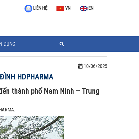
VN
EN
LIÊN HỆ
N DỤNG
10/06/2025
A ĐÌNH HDPHARMA
 đến thành phố Nam Ninh – Trung
DPHARMA.