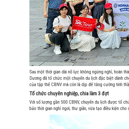
Sau một thời gian dài nỗ lực không ngừng nghỉ, hoàn th
Dương đã tổ chức một chuyến du lịch đặc biệt dành cho
của tập thể CBNV mà còn là dịp để tăng cường tinh thần
Tổ chức chuyên nghiệp, chia làm 3 đợt
Với số lượng gần 500 CBNV, chuyến du lịch được tổ chức
bảo thời gian nghỉ ngơi, thư giãn, vừa tạo điều kiện c