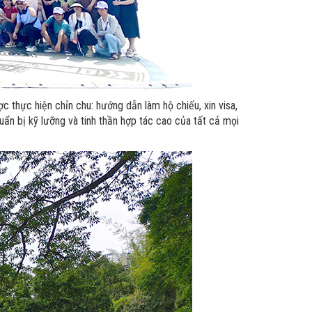
thực hiện chỉn chu: hướng dẫn làm hộ chiếu, xin visa,
uẩn bị kỹ lưỡng và tinh thần hợp tác cao của tất cả mọi