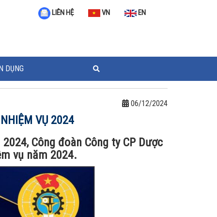
VN
EN
LIÊN HỆ
N DỤNG
06/12/2024
NHIỆM VỤ 2024
m 2024, Công đoàn Công ty CP Dược
iệm vụ năm 2024.