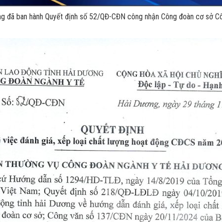
ng đã ban hành Quyết định số 52/QĐ-CĐN công nhận Công đoàn cơ sở 