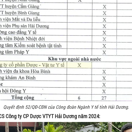
Quyết định 52/QĐ-CĐN của Công đoàn Ngành Y tế tỉnh Hải Dương.
CĐCS Công ty CP Dược VTYT Hải Dương năm 2024: