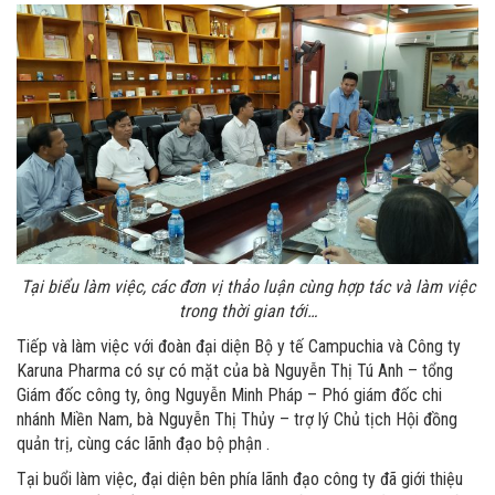
Tại biểu làm việc, các đơn vị thảo luận cùng hợp tác và làm việc
trong thời gian tới…
Tiếp và làm việc với đoàn đại diện Bộ y tế Campuchia và Công ty
Karuna Pharma có sự có mặt của bà Nguyễn Thị Tú Anh – tổng
Giám đốc công ty, ông Nguyễn Minh Pháp – Phó giám đốc chi
nhánh Miền Nam, bà Nguyễn Thị Thủy – trợ lý Chủ tịch Hội đồng
quản trị, cùng các lãnh đạo bộ phận .
Tại buổi làm việc, đại diện bên phía lãnh đạo công ty đã giới thiệu