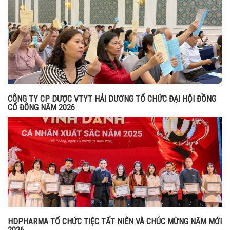
CÔNG TY CP DƯỢC VTYT HẢI DƯƠNG TỔ CHỨC ĐẠI HỘI ĐỒNG
CỔ ĐÔNG NĂM 2026
HDPHARMA TỔ CHỨC TIỆC TẤT NIÊN VÀ CHÚC MỪNG NĂM MỚI