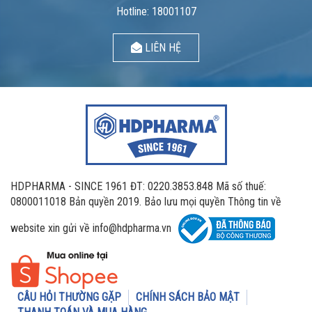
Hotline: 18001107
LIÊN HỆ
HDPHARMA - SINCE 1961 ĐT: 0220.3853.848 Mã số thuế:
0800011018 Bản quyền 2019. Bảo lưu mọi quyền Thông tin về
website xin gửi về info@hdpharma.vn
CÂU HỎI THƯỜNG GẶP
CHÍNH SÁCH BẢO MẬT