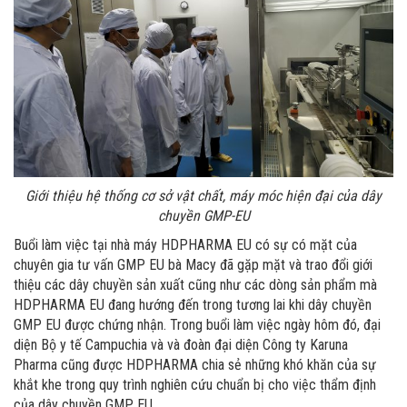
Giới thiệu hệ thống cơ sở vật chất, máy móc hiện đại của dây
chuyền GMP-EU
Buổi làm việc tại nhà máy HDPHARMA EU có sự có mặt của
chuyên gia tư vấn GMP EU bà Macy đã gặp mặt và trao đổi giới
thiệu các dây chuyền sản xuất cũng như các dòng sản phẩm mà
HDPHARMA EU đang hướng đến trong tương lai khi dây chuyền
GMP EU được chứng nhận. Trong buổi làm việc ngày hôm đó, đại
diện Bộ y tế Campuchia và và đoàn đại diện Công ty Karuna
Pharma cũng được HDPHARMA chia sẻ những khó khăn của sự
khắt khe trong quy trình nghiên cứu chuẩn bị cho việc thẩm định
của dây chuyền GMP EU.