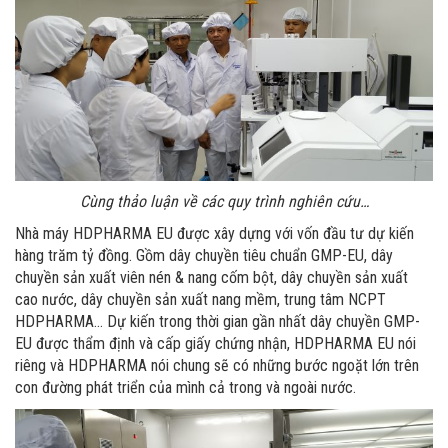
Cùng thảo luận về các quy trình nghiên cứu…
Nhà máy HDPHARMA EU được xây dựng với vốn đầu tư dự kiến
hàng trăm tỷ đồng. Gồm dây chuyền tiêu chuẩn GMP-EU, dây
chuyền sản xuất viên nén & nang cốm bột, dây chuyền sản xuất
cao nước, dây chuyền sản xuất nang mềm, trung tâm NCPT
HDPHARMA… Dự kiến trong thời gian gần nhất dây chuyền GMP-
EU được thẩm định và cấp giấy chứng nhận, HDPHARMA EU nói
riêng và HDPHARMA nói chung sẽ có những bước ngoặt lớn trên
con đường phát triển của mình cả trong và ngoài nước.