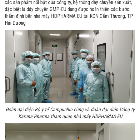
các sản phẩm nổi bật của công ty, hệ thống dây chuyền sản xuất,
đặc biệt là dây chuyền GMP-EU đang được hoàn thiện các bước
thẩm định bên nhà máy HDPHARMA EU tại KCN Cẩm Thượng, TP
Hải Dương.
Đoàn đại diện Bộ y tế Campuchia cùng và đoàn đại diện Công ty
Karuna Pharma tham quan nhà máy HDPHARMA EU