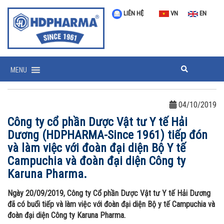
LIÊN HỆ
VN
EN
MENU
04/10/2019
Công ty cổ phần Dược Vật tư Y tế Hải
Dương (HDPHARMA-Since 1961) tiếp đón
và làm việc với đoàn đại diện Bộ Y tế
Campuchia và đoàn đại diện Công ty
Karuna Pharma.
Ngày 20/09/2019, Công ty Cổ phần Dược Vật tư Y tế Hải Dương
đã có buổi tiếp và làm việc với đoàn đại diện Bộ y tế Campuchia
và
đoàn đại diện Công ty Karuna Pharma
.