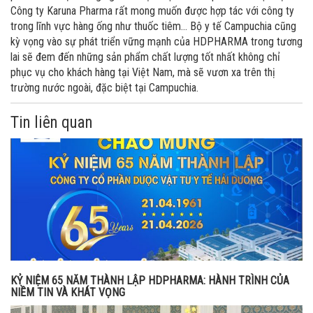
Công ty Karuna Pharma rất mong muốn được hợp tác với công ty
trong lĩnh vực hàng ống như thuốc tiêm… Bộ y tế Campuchia cũng
kỳ vọng vào sự phát triển vững mạnh của HDPHARMA trong tương
lai sẽ đem đến những sản phẩm chất lượng tốt nhất không chỉ
phục vụ cho khách hàng tại Việt Nam, mà sẽ vươn xa trên thị
trường nước ngoài, đặc biệt tại Campuchia.
Tin liên quan
KỶ NIỆM 65 NĂM THÀNH LẬP HDPHARMA: HÀNH TRÌNH CỦA
NIỀM TIN VÀ KHÁT VỌNG