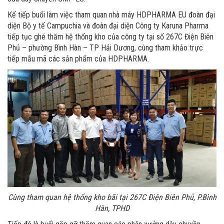
Kế tiếp buổi làm việc tham quan nhà máy HDPHARMA EU đoàn đại
diện Bộ y tế Campuchia và đoàn đại diện Công ty Karuna Pharma
tiếp tục ghé thăm hệ thống kho của công ty tại số 267C Điện Biên
Phủ – phường Bình Hàn – TP Hải Dương, cùng tham khảo trực
tiếp mẫu mã các sản phẩm của HDPHARMA.
Cùng tham quan hệ thống kho bãi tại 267C Điện Biên Phủ, P.Bình
Hàn, TPHD