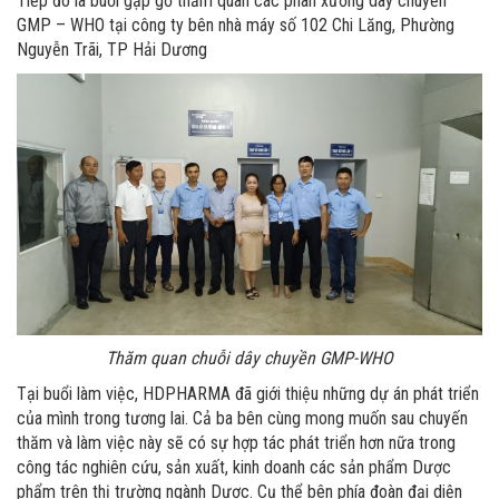
Tiếp đó là buổi gặp gỡ thăm quan các phân xưởng dây chuyền
GMP – WHO tại công ty bên nhà máy số 102 Chi Lăng, Phường
Nguyễn Trãi, TP Hải Dương
Thăm quan chuỗi dây chuyền GMP-WHO
Tại buổi làm việc, HDPHARMA đã giới thiệu những dự án phát triển
của mình trong tương lai. Cả ba bên cùng mong muốn sau chuyến
thăm và làm việc này sẽ có sự hợp tác phát triển hơn nữa trong
công tác nghiên cứu, sản xuất, kinh doanh các sản phẩm Dược
phẩm trên thị trường ngành Dược. Cụ thể bên phía đoàn đại diện