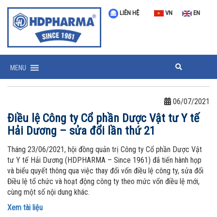
LIÊN HỆ
VN
EN
MENU
06/07/2021
Điều lệ Công ty Cổ phần Dược Vật tư Y tế
Hải Dương – sửa đổi lần thứ 21
Tháng 23/06/2021, hội đồng quản trị Công ty Cổ phần Dược Vật
tư Y tế Hải Dương (HDPHARMA – Since 1961) đã tiến hành họp
và biểu quyết thông qua việc thay đổi vốn điều lệ công ty, sửa đổi
Điều lệ tổ chức và hoạt động công ty theo mức vốn điều lệ mới,
cùng một số nội dung khác.
Xem tài liệu