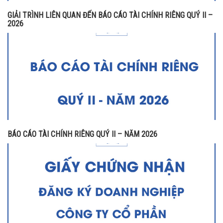
GIẢI TRÌNH LIÊN QUAN ĐẾN BÁO CÁO TÀI CHÍNH RIÊNG QUÝ II –
2026
BÁO CÁO TÀI CHÍNH RIÊNG QUÝ II – NĂM 2026