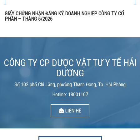
GIẤY CHỨNG NHẬN ĐĂNG KÝ DOANH NGHIỆP CÔNG TY CỔ
PHẦN – THÁNG 5/2026
CÔNG TY CP DƯỢC VẬT TƯ Y TẾ HẢI
DƯƠNG
Số 102 phố Chi Lăng, phường Thành Đông, Tp. Hải Phòng
Hotline: 18001107
LIÊN HỆ