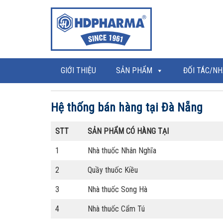
GIỚI THIỆU
SẢN PHẨM
ĐỐI TÁC/NH
Hệ thống bán hàng tại Đà Nẵng
STT
SẢN PHẨM CÓ HÀNG TẠI
1
Nhà thuốc Nhân Nghĩa
2
Quầy thuốc Kiều
3
Nhà thuốc Song Hà
4
Nhà thuốc Cẩm Tú