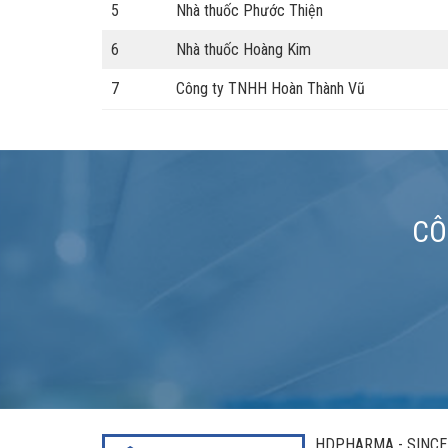
5
Nhà thuốc Phước Thiện
6
Nhà thuốc Hoàng Kim
7
Công ty TNHH Hoàn Thành Vũ
CÔ
HDPHARMA - SINCE 1