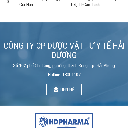
3
Gia Hân
P.4, TPCao Lãnh
CÔNG TY CP DƯỢC VẬT TƯ Y TẾ HẢI
DƯƠNG
Số 102 phố Chi Lăng, phường Thành Đông, Tp. Hải Phòng
Hotline: 18001107
LIÊN HỆ