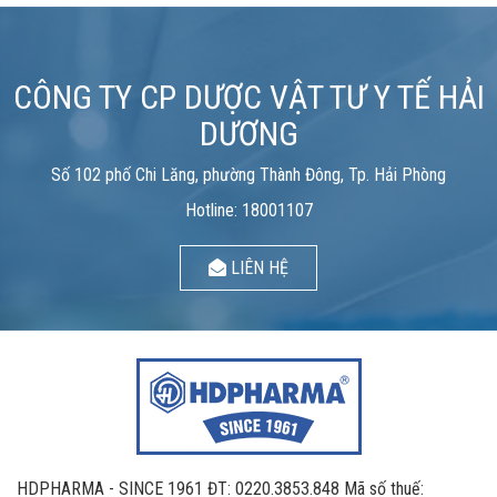
CÔNG TY CP DƯỢC VẬT TƯ Y TẾ HẢI
DƯƠNG
Số 102 phố Chi Lăng, phường Thành Đông, Tp. Hải Phòng
Hotline: 18001107
LIÊN HỆ
HDPHARMA - SINCE 1961 ĐT: 0220.3853.848 Mã số thuế: