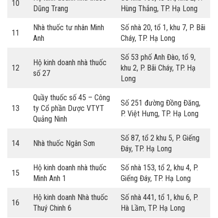
10
Dũng Trang
Hùng Thắng, TP. Hạ Long
Nhà thuốc tư nhân Minh
Số nhà 20, tổ 1, khu 7, P. Bãi
11
Anh
Cháy, TP. Hạ Long
Số 53 phố Anh Đào, tổ 9,
Hộ kinh doanh nhà thuốc
12
khu 2, P. Bãi Cháy, TP. Hạ
số 27
Long
Quầy thuốc số 45 – Công
Số 251 đường Đồng Đăng,
13
ty Cổ phần Dược VTYT
P. Việt Hưng, TP. Hạ Long
Quảng Ninh
Số 87, tổ 2 khu 5, P. Giếng
14
Nhà thuốc Ngân Sơn
Đáy, TP. Hạ Long
Hộ kinh doanh nhà thuốc
Số nhà 153, tổ 2, khu 4, P.
15
Minh Anh 1
Giếng Đáy, TP. Hạ Long
Hộ kinh doanh Nhà thuốc
Số nhà 441, tổ 1, khu 6, P.
16
Thuý Chinh 6
Hà Lầm, TP. Hạ Long