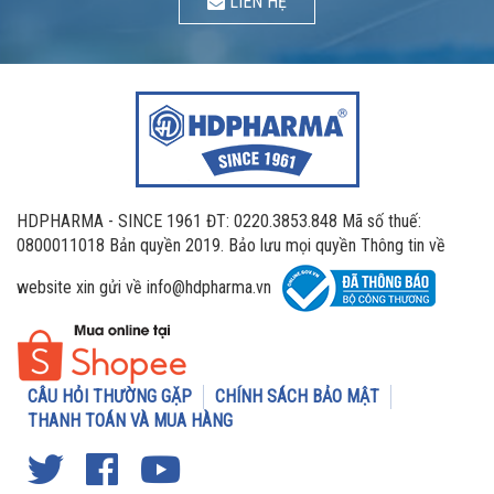
LIÊN HỆ
HDPHARMA - SINCE 1961 ĐT: 0220.3853.848 Mã số thuế:
0800011018 Bản quyền 2019. Bảo lưu mọi quyền Thông tin về
website xin gửi về info@hdpharma.vn
CÂU HỎI THƯỜNG GẶP
CHÍNH SÁCH BẢO MẬT
THANH TOÁN VÀ MUA HÀNG