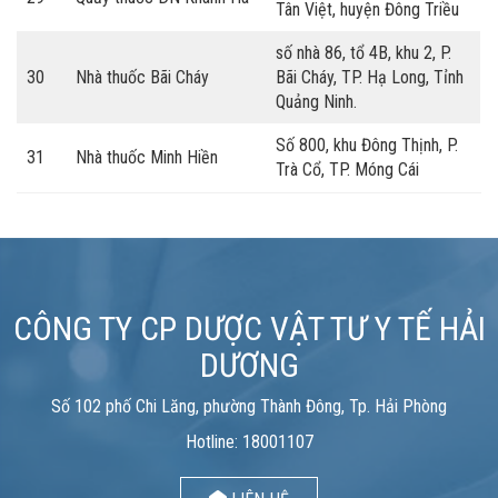
Tân Việt, huyện Đông Triều
số nhà 86, tổ 4B, khu 2, P.
30
Nhà thuốc Bãi Cháy
Bãi Cháy, TP. Hạ Long, Tỉnh
Quảng Ninh.
Số 800, khu Đông Thịnh, P.
31
Nhà thuốc Minh Hiền
Trà Cổ, TP. Móng Cái
CÔNG TY CP DƯỢC VẬT TƯ Y TẾ HẢI
DƯƠNG
Số 102 phố Chi Lăng, phường Thành Đông, Tp. Hải Phòng
Hotline: 18001107