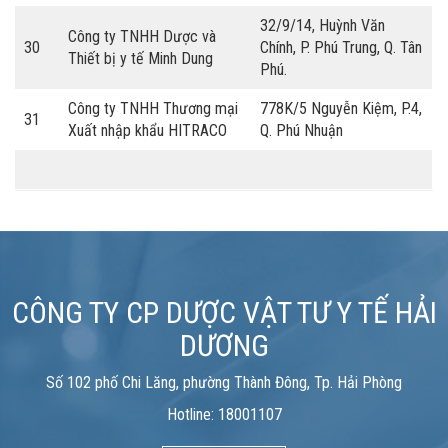
32/9/14, Huỳnh Văn
Công ty TNHH Dược và
30
Chính, P. Phú Trung, Q. Tân
Thiết bị y tế Minh Dung
Phú.
Công ty TNHH Thương mại
778K/5 Nguyễn Kiệm, P.4,
31
Xuất nhập khẩu HITRACO
Q. Phú Nhuận
CÔNG TY CP DƯỢC VẬT TƯ Y TẾ HẢI
DƯƠNG
Số 102 phố Chi Lăng, phường Thành Đông, Tp. Hải Phòng
Hotline: 18001107