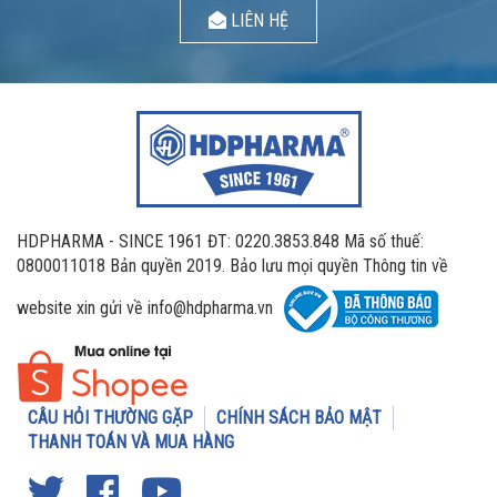
LIÊN HỆ
HDPHARMA - SINCE 1961 ĐT: 0220.3853.848 Mã số thuế:
0800011018 Bản quyền 2019. Bảo lưu mọi quyền Thông tin về
website xin gửi về info@hdpharma.vn
CÂU HỎI THƯỜNG GẶP
CHÍNH SÁCH BẢO MẬT
THANH TOÁN VÀ MUA HÀNG