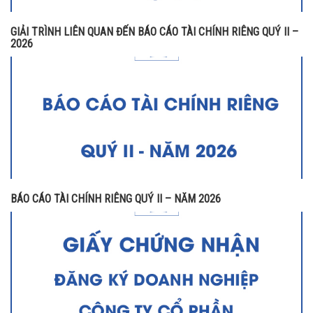
GIẢI TRÌNH LIÊN QUAN ĐẾN BÁO CÁO TÀI CHÍNH RIÊNG QUÝ II –
2026
BÁO CÁO TÀI CHÍNH RIÊNG QUÝ II – NĂM 2026