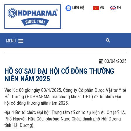
LIÊN HỆ
VN
EN
MENU
03/04/2025
HỒ SƠ SAU ĐẠI HỘI CỔ ĐÔNG THƯỜNG
NIÊN NĂM 2025
Vào lúc 08 giờ ngày 03/4/2025, Công ty Cổ phần Dược Vật tư Y tế
Hải Dương (HDPHARMA, mã chứng khoán DHD) đã tổ chức Đại
hội cổ đông thường niên năm 2025.
Địa điểm tổ chức Đại hội: Trung tâm tổ chức sự kiện Âu Cơ (số 1A,
Phố Nguyễn Hữu Cầu, phường Ngọc Châu, thành phố Hải Dương,
tỉnh Hải Dương).