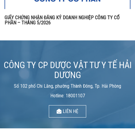
GIẤY CHỨNG NHẬN ĐĂNG KÝ DOANH NGHIỆP CÔNG TY CỔ
PHẦN – THÁNG 5/2026
CÔNG TY CP DƯỢC VẬT TƯ Y TẾ HẢI
DƯƠNG
Số 102 phố Chi Lăng, phường Thành Đông, Tp. Hải Phòng
Hotline: 18001107
LIÊN HỆ