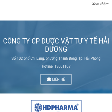
Xem thêm
CÔNG TY CP DƯỢC VẬT TƯ Y TẾ HẢI
DƯƠNG
Số 102 phố Chi Lăng, phường Thành Đông, Tp. Hải Phòng
Hotline: 18001107
LIÊN HỆ