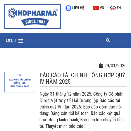
LIÊN HỆ
VN
EN
MENU
29/01/2026
BÁO CÁO TÀI CHÍNH TỔNG HỢP QUÝ
IV NĂM 2025
Ngày 31 tháng 12 năm 2025, Công ty Cổ phần
Dược Vật tư y tế Hải Dương lập Báo cáo tài
chính quý IV năm 2025. Báo cáo gồm các nội
dung: Bảng cân đối kế toán, Báo cáo kết quả
hoạt động kinh doanh, Báo cáo lưu chuyển tiền
tệ, Thuyết minh báo cáo […]