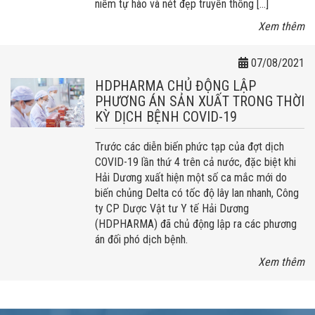
niềm tự hào và nét đẹp truyền thống […]
Xem thêm
07/08/2021
HDPHARMA CHỦ ĐỘNG LẬP
PHƯƠNG ÁN SẢN XUẤT TRONG THỜI
KỲ DỊCH BỆNH COVID-19
Trước các diễn biến phức tạp của đợt dịch
COVID-19 lần thứ 4 trên cả nước, đặc biệt khi
Hải Dương xuất hiện một số ca mắc mới do
biến chủng Delta có tốc độ lây lan nhanh, Công
ty CP Dược Vật tư Y tế Hải Dương
(HDPHARMA) đã chủ động lập ra các phương
án đối phó dịch bệnh.
Xem thêm