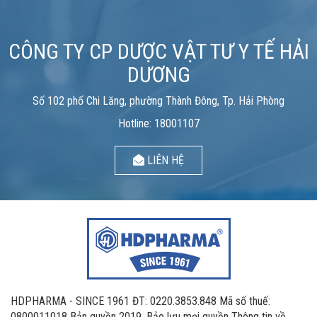
CÔNG TY CP DƯỢC VẬT TƯ Y TẾ HẢI
DƯƠNG
Số 102 phố Chi Lăng, phường Thành Đông, Tp. Hải Phòng
Hotline: 18001107
LIÊN HỆ
HDPHARMA - SINCE 1961 ĐT: 0220.3853.848 Mã số thuế:
0800011018 Bản quyền 2019. Bảo lưu mọi quyền Thông tin về