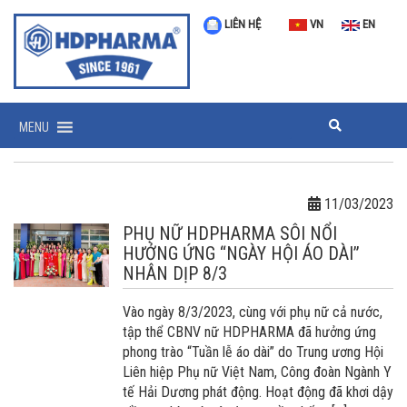
LIÊN HỆ
VN
EN
MENU
11/03/2023
PHỤ NỮ HDPHARMA SÔI NỔI
HƯỞNG ỨNG “NGÀY HỘI ÁO DÀI”
NHÂN DỊP 8/3
Vào ngày 8/3/2023, cùng với phụ nữ cả nước,
tập thể CBNV nữ HDPHARMA đã hưởng ứng
phong trào “Tuần lễ áo dài” do Trung ương Hội
Liên hiệp Phụ nữ Việt Nam, Công đoàn Ngành Y
tế Hải Dương phát động. Hoạt động đã khơi dậy