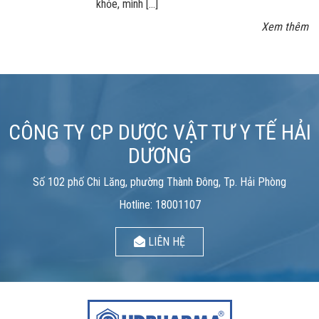
khỏe, mình […]
Xem thêm
CÔNG TY CP DƯỢC VẬT TƯ Y TẾ HẢI
DƯƠNG
Số 102 phố Chi Lăng, phường Thành Đông, Tp. Hải Phòng
Hotline: 18001107
LIÊN HỆ