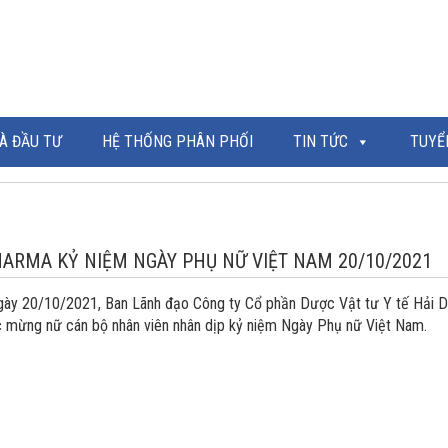
À ĐẦU TƯ
HỆ THỐNG PHÂN PHỐI
TIN TỨC
TUYỂ
ARMA KỶ NIỆM NGÀY PHỤ NỮ VIỆT NAM 20/10/2021
gày 20/10/2021, Ban Lãnh đạo Công ty Cổ phần Dược Vật tư Y tế Hải
c mừng nữ cán bộ nhân viên nhân dịp kỷ niệm Ngày Phụ nữ Việt Nam.