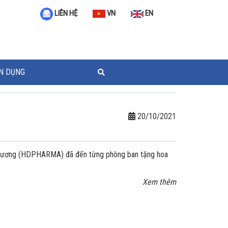
VN
EN
LIÊN HỆ
N DỤNG
20/10/2021
 Dương (HDPHARMA) đã đến từng phòng ban tặng hoa
Xem thêm