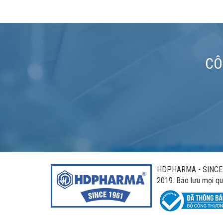
CÔ
HDPHARMA - SINCE 1
2019. Bảo lưu mọi qu