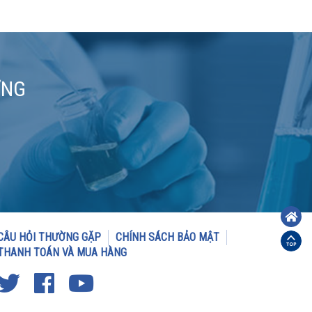
ƠNG
CÂU HỎI THƯỜNG GẶP
CHÍNH SÁCH BẢO MẬT
THANH TOÁN VÀ MUA HÀNG