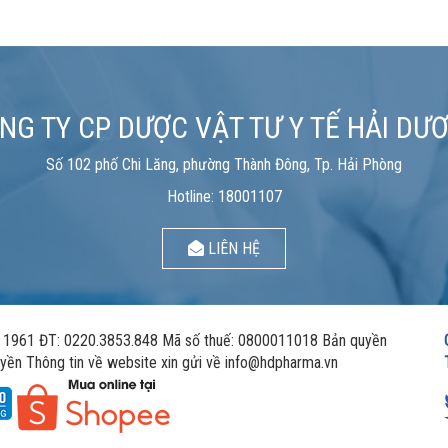
NG TY CP DƯỢC VẬT TƯ Y TẾ HẢI DƯ
Số 102 phố Chi Lăng, phường Thành Đông, Tp. Hải Phòng
Hotline: 18001107
LIÊN HỆ
961 ĐT: 0220.3853.848 Mã số thuế: 0800011018 Bản quyền
yền Thông tin về website xin gửi về info@hdpharma.vn