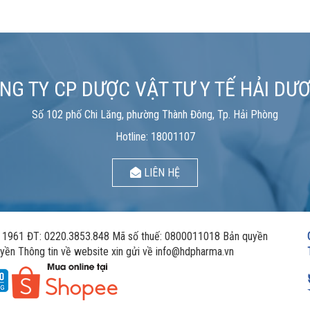
NG TY CP DƯỢC VẬT TƯ Y TẾ HẢI DƯ
Số 102 phố Chi Lăng, phường Thành Đông, Tp. Hải Phòng
Hotline: 18001107
LIÊN HỆ
961 ĐT: 0220.3853.848 Mã số thuế: 0800011018 Bản quyền
yền Thông tin về website xin gửi về info@hdpharma.vn