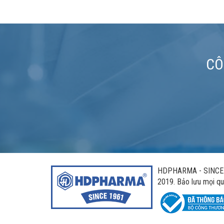
CÔ
HDPHARMA - SINCE 1
2019. Bảo lưu mọi qu