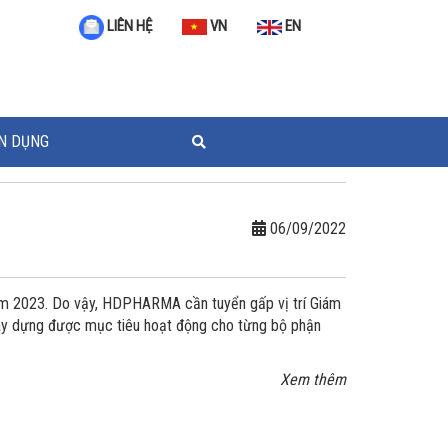
VN
EN
LIÊN HỆ
N DỤNG
06/09/2022
ăm 2023. Do vậy, HDPHARMA cần tuyển gấp vị trí Giám
ây dựng được mục tiêu hoạt động cho từng bộ phận
Xem thêm