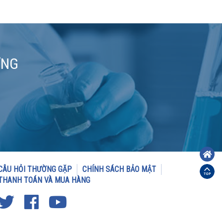
ƠNG
CÂU HỎI THƯỜNG GẶP
CHÍNH SÁCH BẢO MẬT
THANH TOÁN VÀ MUA HÀNG