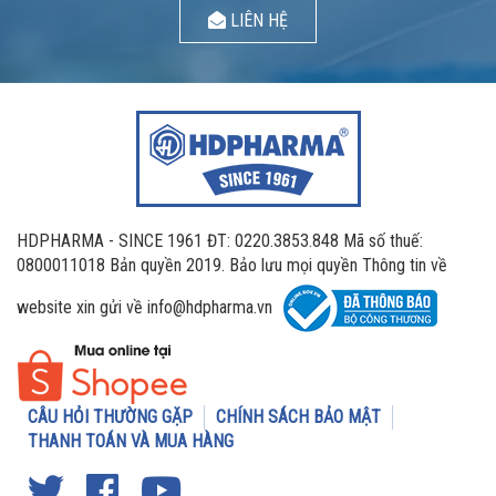
LIÊN HỆ
HDPHARMA - SINCE 1961 ĐT: 0220.3853.848 Mã số thuế:
0800011018 Bản quyền 2019. Bảo lưu mọi quyền Thông tin về
website xin gửi về info@hdpharma.vn
CÂU HỎI THƯỜNG GẶP
CHÍNH SÁCH BẢO MẬT
THANH TOÁN VÀ MUA HÀNG