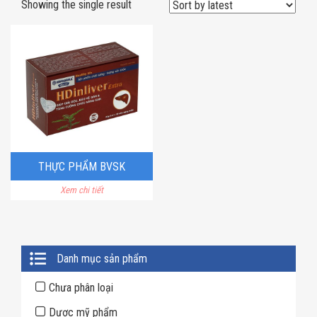
Showing the single result
THỰC PHẨM BVSK
Xem chi tiết
HDINLIVER EXTRA
Primary
Danh mục sản phẩm
Sidebar
Chưa phân loại
Dược mỹ phẩm