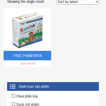
Showing the single result
THỰC PHẨM BVSK
Xem chi tiết
KIDSJAN ĂN NGON KHỎE
MẠNH
Primary
Danh mục sản phẩm
Sidebar
Chưa phân loại
Dược mỹ phẩm