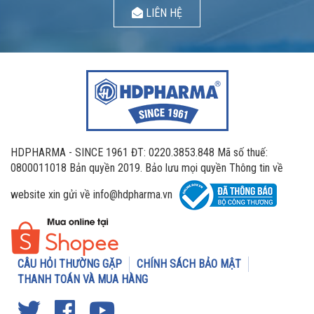
LIÊN HỆ
HDPHARMA - SINCE 1961 ĐT: 0220.3853.848 Mã số thuế:
0800011018 Bản quyền 2019. Bảo lưu mọi quyền Thông tin về
website xin gửi về info@hdpharma.vn
CÂU HỎI THƯỜNG GẶP
CHÍNH SÁCH BẢO MẬT
THANH TOÁN VÀ MUA HÀNG