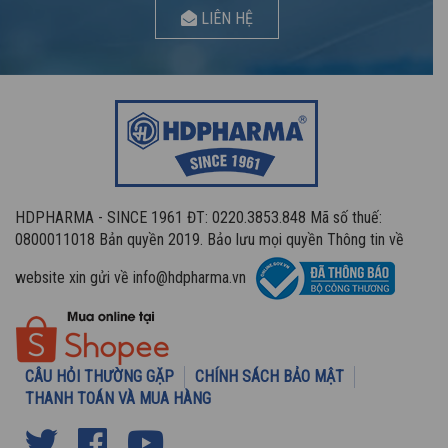
LIÊN HỆ
HDPHARMA - SINCE 1961 ĐT: 0220.3853.848 Mã số thuế:
0800011018 Bản quyền 2019. Bảo lưu mọi quyền Thông tin về
website xin gửi về info@hdpharma.vn
CÂU HỎI THƯỜNG GẶP
CHÍNH SÁCH BẢO MẬT
THANH TOÁN VÀ MUA HÀNG