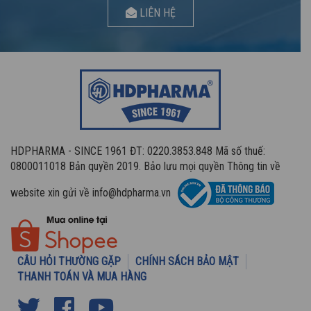
LIÊN HỆ
HDPHARMA - SINCE 1961 ĐT: 0220.3853.848 Mã số thuế:
0800011018 Bản quyền 2019. Bảo lưu mọi quyền Thông tin về
website xin gửi về info@hdpharma.vn
CÂU HỎI THƯỜNG GẶP
CHÍNH SÁCH BẢO MẬT
THANH TOÁN VÀ MUA HÀNG