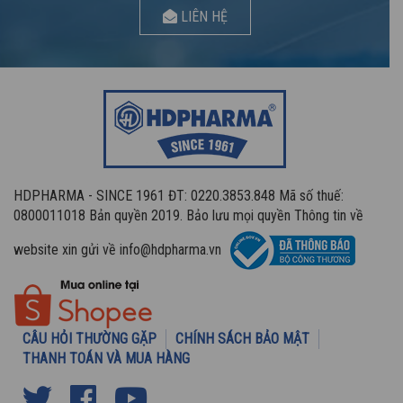
LIÊN HỆ
HDPHARMA - SINCE 1961 ĐT: 0220.3853.848 Mã số thuế:
0800011018 Bản quyền 2019. Bảo lưu mọi quyền Thông tin về
website xin gửi về info@hdpharma.vn
CÂU HỎI THƯỜNG GẶP
CHÍNH SÁCH BẢO MẬT
THANH TOÁN VÀ MUA HÀNG