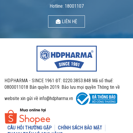
Hotline: 18001107
LIÊN HỆ
HDPHARMA - SINCE 1961 ĐT: 0220.3853.848 Mã số thuế:
0800011018 Bản quyền 2019. Bảo lưu mọi quyền Thông tin về
website xin gửi về info@hdpharma.vn
CÂU HỎI THƯỜNG GẶP
CHÍNH SÁCH BẢO MẬT