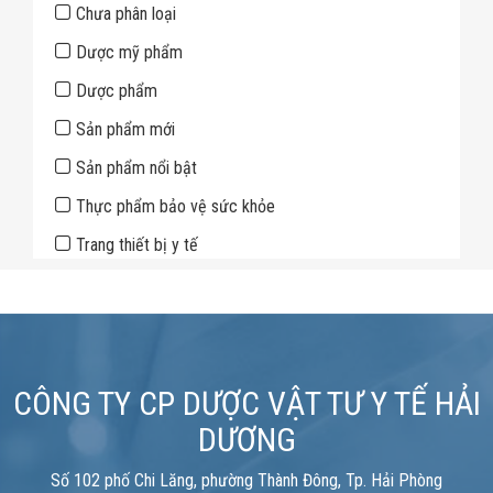
Sidebar
Chưa phân loại
Dược mỹ phẩm
Dược phẩm
Sản phẩm mới
Sản phẩm nổi bật
Thực phẩm bảo vệ sức khỏe
Trang thiết bị y tế
CÔNG TY CP DƯỢC VẬT TƯ Y TẾ HẢI
DƯƠNG
Số 102 phố Chi Lăng, phường Thành Đông, Tp. Hải Phòng