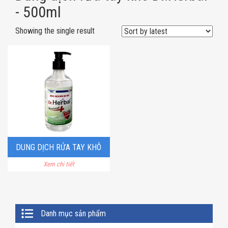
- 500ml
Showing the single result
DUNG DỊCH RỬA TAY KHÔ
Xem chi tiết
DR.HERBAL – 500ML
Primary
Danh mục sản phẩm