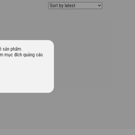
về sản phẩm.
hằm mục đích quảng cáo.