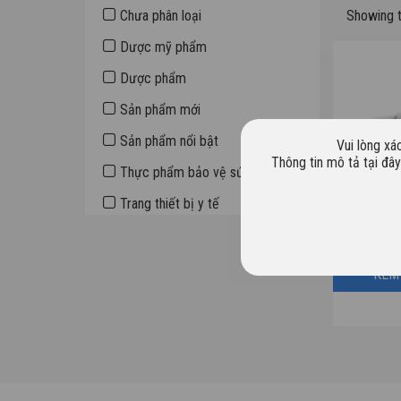
Sidebar
Chưa phân loại
Showing t
Dược mỹ phẩm
Dược phẩm
Sản phẩm mới
Sản phẩm nổi bật
Vui lòng xá
Thông tin mô tả tại đâ
Thực phẩm bảo vệ sức khỏe
Trang thiết bị y tế
KEM