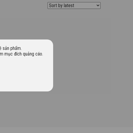
về sản phẩm.
hằm mục đích quảng cáo.