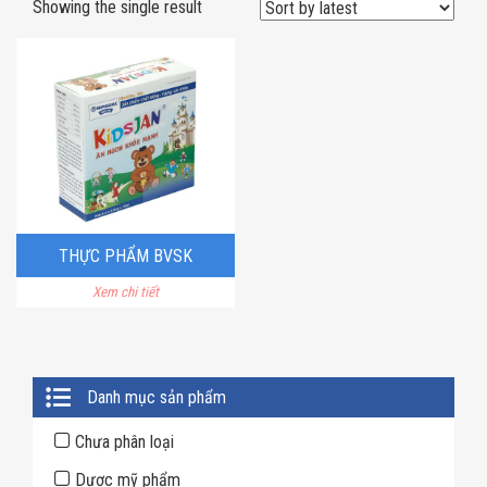
Showing the single result
THỰC PHẨM BVSK
Xem chi tiết
KIDSJAN ĂN NGON KHỎE
MẠNH
Primary
Danh mục sản phẩm
Sidebar
Chưa phân loại
Dược mỹ phẩm