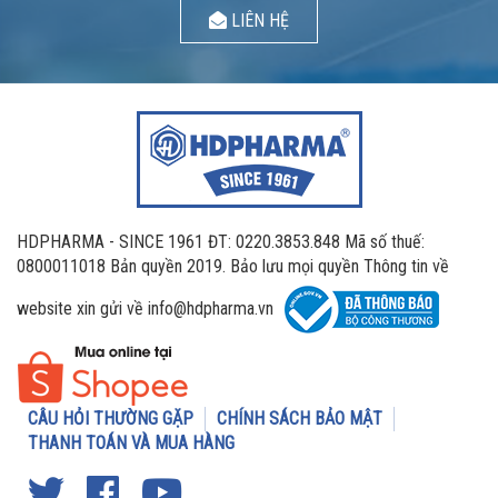
LIÊN HỆ
HDPHARMA - SINCE 1961 ĐT: 0220.3853.848 Mã số thuế:
0800011018 Bản quyền 2019. Bảo lưu mọi quyền Thông tin về
website xin gửi về info@hdpharma.vn
CÂU HỎI THƯỜNG GẶP
CHÍNH SÁCH BẢO MẬT
THANH TOÁN VÀ MUA HÀNG