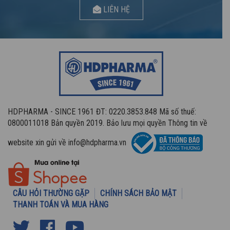
LIÊN HỆ
HDPHARMA - SINCE 1961 ĐT: 0220.3853.848 Mã số thuế:
0800011018 Bản quyền 2019. Bảo lưu mọi quyền Thông tin về
website xin gửi về info@hdpharma.vn
CÂU HỎI THƯỜNG GẶP
CHÍNH SÁCH BẢO MẬT
THANH TOÁN VÀ MUA HÀNG