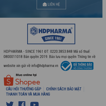
LIÊN HỆ
HDPHARMA - SINCE 1961 ĐT: 0220.3853.848 Mã số thuế:
0800011018 Bản quyền 2019. Bảo lưu mọi quyền Thông tin về
website xin gửi về info@hdpharma.vn
CÂU HỎI THƯỜNG GẶP
CHÍNH SÁCH BẢO MẬT
THANH TOÁN VÀ MUA HÀNG