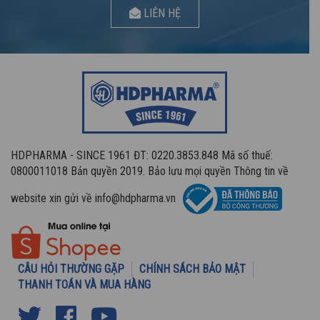
LIÊN HỆ
HDPHARMA - SINCE 1961 ĐT: 0220.3853.848 Mã số thuế:
0800011018 Bản quyền 2019. Bảo lưu mọi quyền Thông tin về
website xin gửi về info@hdpharma.vn
CÂU HỎI THƯỜNG GẶP
CHÍNH SÁCH BẢO MẬT
THANH TOÁN VÀ MUA HÀNG