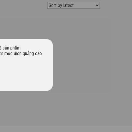
về sản phẩm.
hằm mục đích quảng cáo.