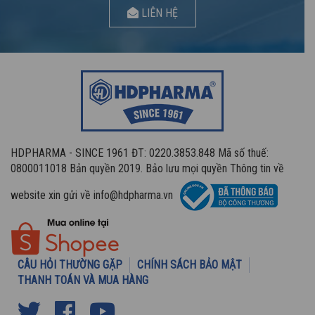
LIÊN HỆ
HDPHARMA - SINCE 1961 ĐT: 0220.3853.848 Mã số thuế:
0800011018 Bản quyền 2019. Bảo lưu mọi quyền Thông tin về
website xin gửi về info@hdpharma.vn
CÂU HỎI THƯỜNG GẶP
CHÍNH SÁCH BẢO MẬT
THANH TOÁN VÀ MUA HÀNG