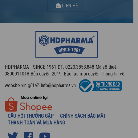
LIÊN HỆ
HDPHARMA - SINCE 1961 ĐT: 0220.3853.848 Mã số thuế:
0800011018 Bản quyền 2019. Bảo lưu mọi quyền Thông tin về
website xin gửi về info@hdpharma.vn
CÂU HỎI THƯỜNG GẶP
CHÍNH SÁCH BẢO MẬT
THANH TOÁN VÀ MUA HÀNG