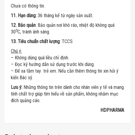
Chưa có thông tin.
11. Hạn dùng:
36 tháng kể từ ngày sản xuất.
12. Bảo quản
: Bảo quản nơi khô ráo, nhiệt độ không quá
0
30
C, tránh ánh sáng.
13. Tiêu chuẩn chất lượng
: TCCS
Chú ý:
– Không dùng quá liều chỉ định.
– Đọc kỹ hướng dẫn sử dụng trước khi dùng.
– Để xa tầm tay trẻ em. Nếu cần thêm thông tin xin hỏi ý
kiến Bác sỹ.
Lưu ý:
Những thông tin trên dành cho nhân viên y tế và mang
tính chất trợ giúp tìm hiểu về sản phẩm, không nhằm mục
đích quảng cáo.
HDPHARMA