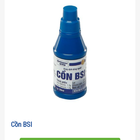
Cồn BSI