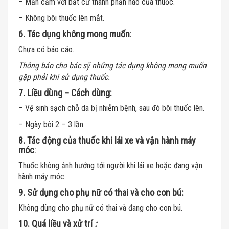
– Mẫn cảm với bất cứ thành phần nào của thuốc.
– Không bôi thuốc lên mắt.
6. Tác dụng không mong muốn
:
Chưa có báo cáo.
Thông báo cho bác sỹ những tác dụng không mong muốn
gặp phải khi sử dụng thuốc.
7. Liều dùng – Cách dùng:
– Vệ sinh sạch chỗ da bị nhiễm bệnh, sau đó bôi thuốc lên.
– Ngày bôi 2 – 3 lần.
8. Tác động của thuốc khi lái xe và vận hành máy
móc
:
Thuốc không ảnh hưởng tới người khi lái xe hoặc đang vận
hành máy móc.
9. Sử dụng cho phụ nữ có thai và cho con bú:
Không dùng cho phụ nữ có thai và đang cho con bú.
10. Quá liều và xử trí
: