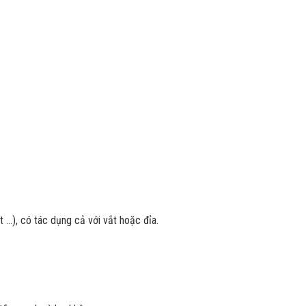
t …), có tác dụng cả với vắt hoặc đỉa.