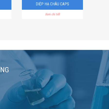
DIỆP HẠ CHÂU CAPS
Xem chi tiết
ƠNG