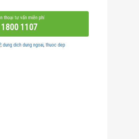
n thoại tư vấn miễn phí
1800 1107
P
,
dung dich dung ngoai
,
thuoc dep