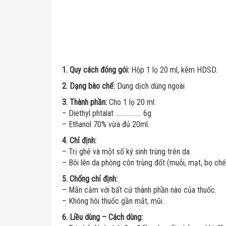
1. Quy cách đóng gói:
Hộp 1 lọ 20 ml, kèm HDSD.
2. Dạng bào chế:
Dung dịch dùng ngoài
3. Thành phần:
Cho 1 lọ 20 ml:
– Diethyl phtalat …………….. 6g
– Ethanol 70% vừa đủ 20ml.
4. Chỉ định:
– Trị ghẻ và một số ký sinh trùng trên da.
– Bôi lên da phòng côn trùng đốt (muỗi, mạt, bọ ché
5. Chống chỉ định:
– Mẫn cảm với bất cứ thành phần nào của thuốc.
– Không hôi thuốc gần mắt, mũi.
6. Liều dùng – Cách dùng: