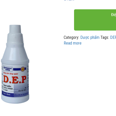
Điệ
Category:
Dược phẩm
Tags:
DE
Read more