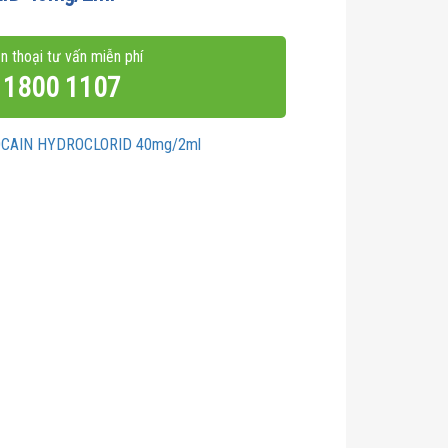
n thoại tư vấn miễn phí
1800 1107
OCAIN HYDROCLORID 40mg/2ml