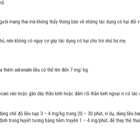
hỗ.
gười mang thai mà không thấy thông báo về những tác dụng có hại đối vớ
hỏ, nên không có nguy cơ gây tác dụng có hại cho trẻ nhỏ bú mẹ.
ha thêm adrenalin liều có thể lên đến 7 mg/ kg.
cain vào hoặc gần dây thần kinh hoặc đám rối thần kinh ngoại vi có tác 
dùng chế độ liều nạp 3 – 4 mg/kg trong 20 – 30 phút, ví dụ, dùng liều b
 định trong huyết tương bằng tiêm truyền 1 – 4 mg/phút, để thay thế thuố