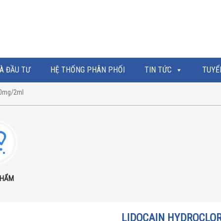
À ĐẦU TƯ
HỆ THỐNG PHÂN PHỐI
TIN TỨC
TUYỂ
0mg/2ml
PHẨM
LIDOCAIN HYDROCLOR