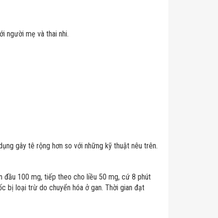
i người mẹ và thai nhi.
dụng gây tê rộng hơn so với những kỹ thuật nêu trên.
an đầu 100 mg, tiếp theo cho liều 50 mg, cứ 8 phút
c bị loại trừ do chuyển hóa ở gan. Thời gian đạt