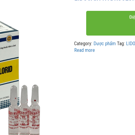
Điệ
Category:
Dược phẩm
Tag:
LID
Read more