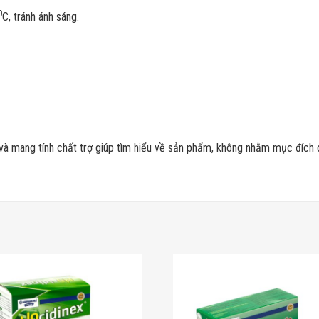
0
C, tránh ánh sáng.
 và mang tính chất trợ giúp tìm hiểu về sản phẩm, không nhằm mục đích