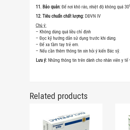
11. Bảo quản:
Để nơi khô ráo, nhiệt độ không quá 30
12. Tiêu chuẩn chất lượng:
DĐVN IV
Chú ý:
– Không dùng quá liều chỉ định
– Đọc kỹ hướng dẫn sử dụng trước khi dùng.
– Để xa tầm tay trẻ em.
– Nếu cần thêm thông tin xin hỏi ý kiến Bác sỹ.
Lưu ý:
Những thông tin trên dành cho nhân viên y tế
Related products