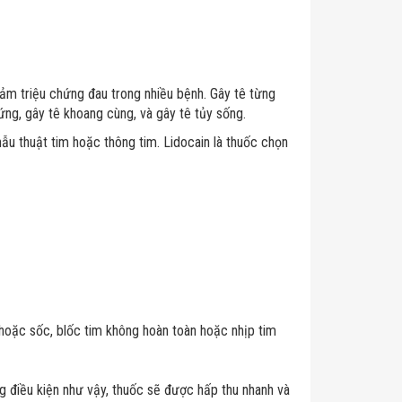
giảm triệu chứng đau trong nhiều bệnh. Gây tê từng
ứng, gây tê khoang cùng, và gây tê tủy sống.
hẫu thuật tim hoặc thông tim. Lidocain là thuốc chọn
hoặc sốc, blốc tim không hoàn toàn hoặc nhịp tim
 điều kiện như vậy, thuốc sẽ được hấp thu nhanh và