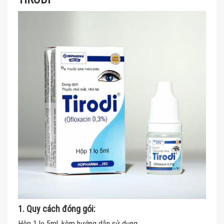
1. Quy cách đóng gói:
Hộp 1 lọ 5ml, kèm hướng dẫn sử dụng.