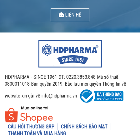
LIÊN HỆ
HDPHARMA - SINCE 1961 ĐT: 0220.3853.848 Mã số thuế:
0800011018 Bản quyền 2019. Bảo lưu mọi quyền Thông tin về
website xin gửi về info@hdpharma.vn
CÂU HỎI THƯỜNG GẶP
CHÍNH SÁCH BẢO MẬT
THANH TOÁN VÀ MUA HÀNG