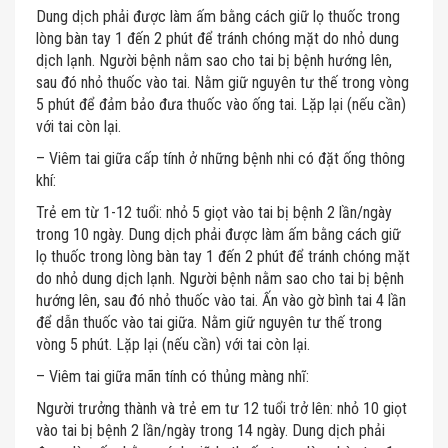
Dung dịch phải được làm ấm bằng cách giữ lọ thuốc trong
lòng bàn tay 1 đến 2 phút để tránh chóng mặt do nhỏ dung
dịch lạnh. Người bệnh nằm sao cho tai bị bệnh hướng lên,
sau đó nhỏ thuốc vào tai. Nằm giữ nguyên tư thế trong vòng
5 phút để đảm bảo đưa thuốc vào ống tai. Lặp lại (nếu cần)
với tai còn lại.
– Viêm tai giữa cấp tính ở những bệnh nhi có đặt ống thông
khí:
Trẻ em từ 1-12 tuổi: nhỏ 5 giọt vào tai bị bệnh 2 lần/ngày
trong 10 ngày. Dung dịch phải được làm ấm bằng cách giữ
lọ thuốc trong lòng bàn tay 1 đến 2 phút để tránh chóng mặt
do nhỏ dung dịch lạnh. Người bệnh nằm sao cho tai bị bệnh
hướng lên, sau đó nhỏ thuốc vào tai. Ấn vào gờ bình tai 4 lần
để dẫn thuốc vào tai giữa. Nằm giữ nguyên tư thế trong
vòng 5 phút. Lặp lại (nếu cần) với tai còn lại.
– Viêm tai giữa mãn tính có thủng màng nhĩ:
Người trưởng thành và trẻ em tư 12 tuổi trở lên: nhỏ 10 giọt
vào tai bị bệnh 2 lần/ngày trong 14 ngày. Dung dịch phải