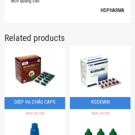
đích quảng cáo.
HDPHARMA
Related products
DIỆP HẠ CHÂU CAPS
KODEMIN
Xem chi tiết
Xem chi tiết