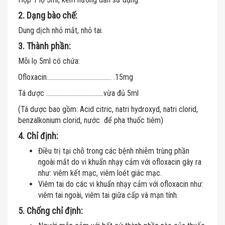
2. Dạng bào chế:
Dung dịch nhỏ mắt, nhỏ tai.
3. Thành phần:
Mỗi lọ 5ml có chứa:
Ofloxacin……………………………………. .15mg
Tá dược ………………………………..vừa đủ 5ml
(Tá dược bao gồm: Acid citric, natri hydroxyd, natri clorid,
benzalkonium clorid, nước để pha thuốc tiêm)
4. Chỉ định:
Điều trị tại chỗ trong các bệnh nhiễm trùng phần
ngoài mắt do vi khuẩn nhạy cảm với ofloxacin gây ra
như: viêm kết mạc, viêm loét giác mạc.
Viêm tai do các vi khuẩn nhạy cảm với ofloxacin như:
viêm tai ngoài, viêm tai giữa cấp và mạn tính.
5. Chống chỉ định: