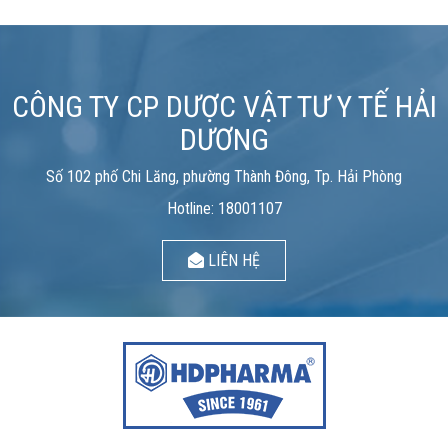
CÔNG TY CP DƯỢC VẬT TƯ Y TẾ HẢI
DƯƠNG
Số 102 phố Chi Lăng, phường Thành Đông, Tp. Hải Phòng
Hotline: 18001107
LIÊN HỆ