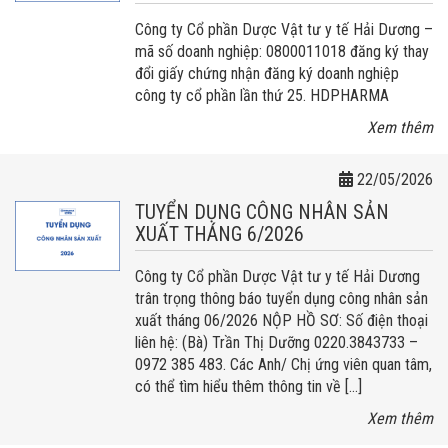
Công ty Cổ phần Dược Vật tư y tế Hải Dương –
mã số doanh nghiệp: 0800011018 đăng ký thay
đổi giấy chứng nhận đăng ký doanh nghiệp
công ty cổ phần lần thứ 25. HDPHARMA
Xem thêm
22/05/2026
TUYỂN DỤNG CÔNG NHÂN SẢN
XUẤT THÁNG 6/2026
Công ty Cổ phần Dược Vật tư y tế Hải Dương
trân trọng thông báo tuyển dụng công nhân sản
xuất tháng 06/2026 NỘP HỒ SƠ: Số điện thoại
liên hệ: (Bà) Trần Thị Dưỡng 0220.3843733 –
0972 385 483. Các Anh/ Chị ứng viên quan tâm,
có thể tìm hiểu thêm thông tin về […]
Xem thêm