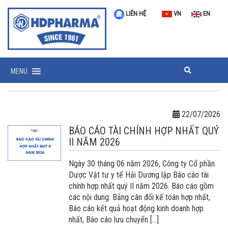
LIÊN HỆ
VN
EN
MENU
22/07/2026
BÁO CÁO TÀI CHÍNH HỢP NHẤT QUÝ
II NĂM 2026
Ngày 30 tháng 06 năm 2026, Công ty Cổ phần
Dược Vật tư y tế Hải Dương lập Báo cáo tài
chính hợp nhất quý II năm 2026. Báo cáo gồm
các nội dung: Bảng cân đối kế toán hợp nhất,
Báo cáo kết quả hoạt động kinh doanh hợp
nhất, Báo cáo lưu chuyển […]