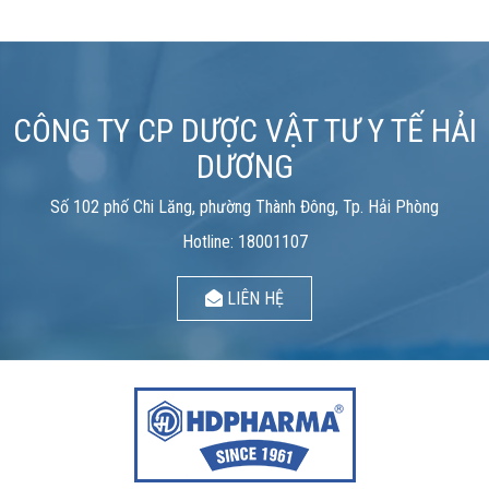
CÔNG TY CP DƯỢC VẬT TƯ Y TẾ HẢI
DƯƠNG
Số 102 phố Chi Lăng, phường Thành Đông, Tp. Hải Phòng
Hotline: 18001107
LIÊN HỆ