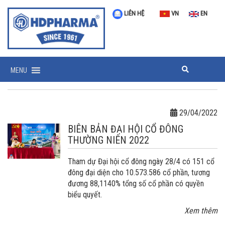
LIÊN HỆ
VN
EN
MENU
29/04/2022
BIÊN BẢN ĐẠI HỘI CỔ ĐÔNG
THƯỜNG NIÊN 2022
Tham dự Đại hội cổ đông ngày 28/4 có 151 cổ
đông đại diện cho 10.573.586 cổ phần, tương
đương 88,1140% tổng số cổ phần có quyền
biểu quyết.
Xem thêm