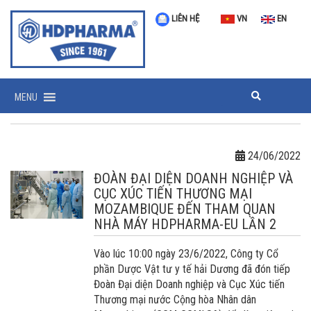
LIÊN HỆ
VN
EN
MENU
24/06/2022
ĐOÀN ĐẠI DIỆN DOANH NGHIỆP VÀ
CỤC XÚC TIẾN THƯƠNG MẠI
MOZAMBIQUE ĐẾN THAM QUAN
NHÀ MÁY HDPHARMA-EU LẦN 2
Vào lúc 10:00 ngày 23/6/2022, Công ty Cổ
phần Dược Vật tư y tế hải Dương đã đón tiếp
Đoàn Đại diện Doanh nghiệp và Cục Xúc tiến
Thương mại nước Cộng hòa Nhân dân