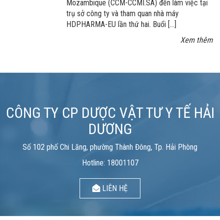
Mozambique (CCM-CCMI.SA) đến làm việc tại
trụ sở công ty và tham quan nhà máy
HDPHARMA-EU lần thứ hai. Buổi […]
Xem thêm
CÔNG TY CP DƯỢC VẬT TƯ Y TẾ HẢI
DƯƠNG
Số 102 phố Chi Lăng, phường Thành Đông, Tp. Hải Phòng
Hotline: 18001107
LIÊN HỆ