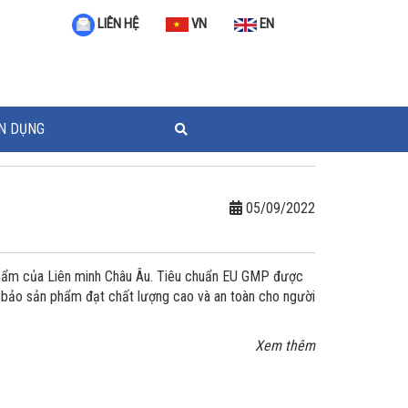
VN
EN
LIÊN HỆ
N DỤNG
05/09/2022
phẩm của Liên minh Châu Âu. Tiêu chuẩn EU GMP được
bảo sản phẩm đạt chất lượng cao và an toàn cho người
Xem thêm