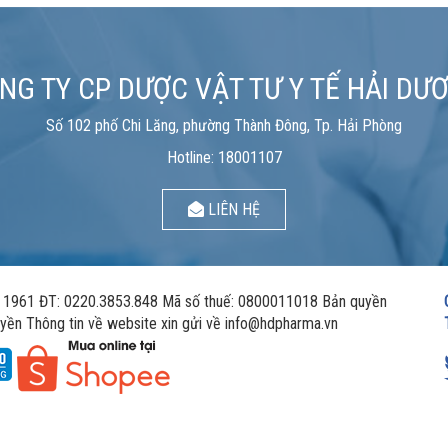
NG TY CP DƯỢC VẬT TƯ Y TẾ HẢI DƯ
Số 102 phố Chi Lăng, phường Thành Đông, Tp. Hải Phòng
Hotline: 18001107
LIÊN HỆ
961 ĐT: 0220.3853.848 Mã số thuế: 0800011018 Bản quyền
yền Thông tin về website xin gửi về info@hdpharma.vn