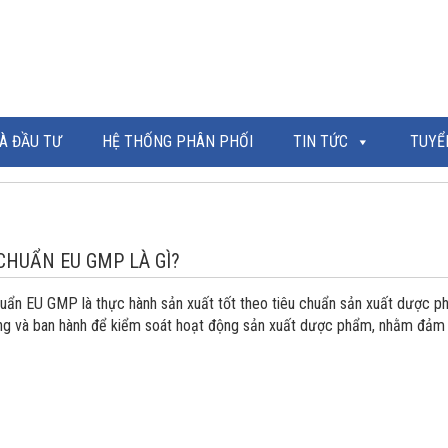
À ĐẦU TƯ
HỆ THỐNG PHÂN PHỐI
TIN TỨC
TUYỂ
 CHUẨN EU GMP LÀ GÌ?
huẩn EU GMP là thực hành sản xuất tốt theo tiêu chuẩn sản xuất dược 
ng và ban hành để kiểm soát hoạt động sản xuất dược phẩm, nhằm đảm 