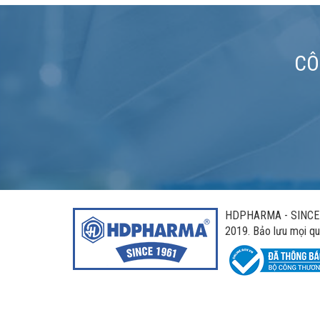
CÔ
HDPHARMA - SINCE 1
2019. Bảo lưu mọi qu