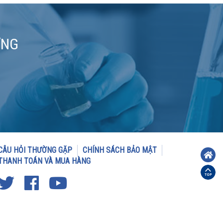
ƠNG
CÂU HỎI THƯỜNG GẶP
CHÍNH SÁCH BẢO MẬT
THANH TOÁN VÀ MUA HÀNG