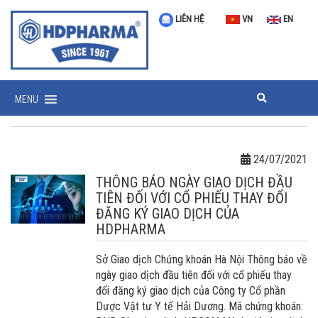
LIÊN HỆ
VN
EN
MENU
24/07/2021
THÔNG BÁO NGÀY GIAO DỊCH ĐẦU
TIÊN ĐỐI VỚI CỔ PHIẾU THAY ĐỔI
ĐĂNG KÝ GIAO DỊCH CỦA
HDPHARMA
Sở Giao dịch Chứng khoán Hà Nội Thông báo về
ngày giao dịch đầu tiên đối với cổ phiếu thay
đổi đăng ký giao dịch của Công ty Cổ phần
Dược Vật tư Y tế Hải Dương. Mã chứng khoán: