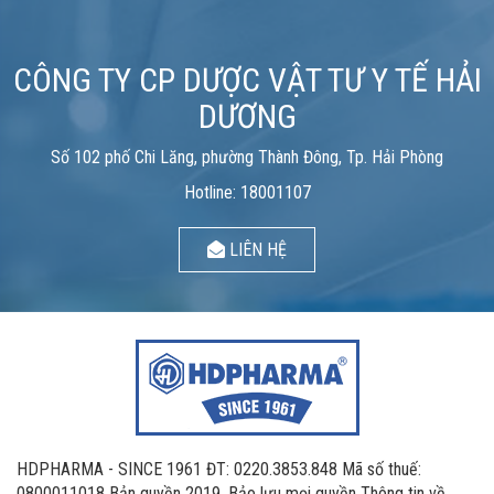
CÔNG TY CP DƯỢC VẬT TƯ Y TẾ HẢI
DƯƠNG
Số 102 phố Chi Lăng, phường Thành Đông, Tp. Hải Phòng
Hotline: 18001107
LIÊN HỆ
HDPHARMA - SINCE 1961 ĐT: 0220.3853.848 Mã số thuế:
0800011018 Bản quyền 2019. Bảo lưu mọi quyền Thông tin về