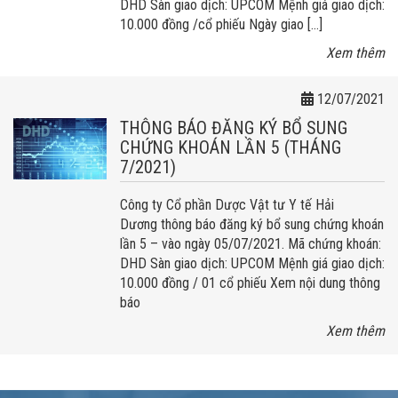
DHD Sàn giao dịch: UPCOM Mệnh giá giao dịch:
10.000 đồng /cổ phiếu Ngày giao […]
Xem thêm
12/07/2021
THÔNG BÁO ĐĂNG KÝ BỔ SUNG
CHỨNG KHOÁN LẦN 5 (THÁNG
7/2021)
Công ty Cổ phần Dược Vật tư Y tế Hải
Dương thông báo đăng ký bổ sung chứng khoán
lần 5 – vào ngày 05/07/2021. Mã chứng khoán:
DHD Sàn giao dịch: UPCOM Mệnh giá giao dịch:
10.000 đồng / 01 cổ phiếu Xem nội dung thông
báo
Xem thêm