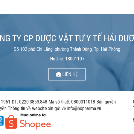
NG TY CP DƯỢC VẬT TƯ Y TẾ HẢI DƯ
Số 102 phố Chi Lăng, phường Thành Đông, Tp. Hải Phòng
Hotline: 18001107
LIÊN HỆ
961 ĐT: 0220.3853.848 Mã số thuế: 0800011018 Bản quyền
yền Thông tin về website xin gửi về info@hdpharma.vn