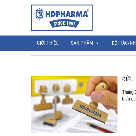
GIỚI THIỆU
SẢN PHẨM
ĐỐI TÁC/NH
ĐIỀU
Tháng 
biểu qu