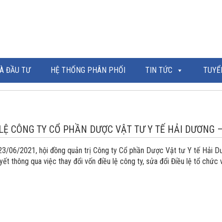
À ĐẦU TƯ
HỆ THỐNG PHÂN PHỐI
TIN TỨC
TUYỂ
 LỆ CÔNG TY CỔ PHẦN DƯỢC VẬT TƯ Y TẾ HẢI DƯƠNG –
23/06/2021, hội đồng quản trị Công ty Cổ phần Dược Vật tư Y tế Hải 
yết thông qua việc thay đổi vốn điều lệ công ty, sửa đổi Điều lệ tổ chức