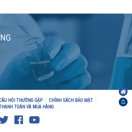
ƠNG
CÂU HỎI THƯỜNG GẶP
CHÍNH SÁCH BẢO MẬT
THANH TOÁN VÀ MUA HÀNG