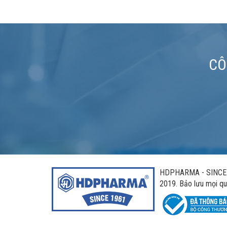
CÔ
HDPHARMA - SINCE 1
2019. Bảo lưu mọi qu