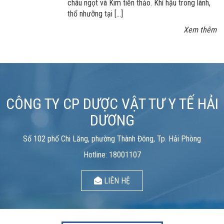
châu ngọt và Kim tiền thảo. Khí hậu trong lành,
thổ nhưỡng tại […]
Xem thêm
CÔNG TY CP DƯỢC VẬT TƯ Y TẾ HẢI
DƯƠNG
Số 102 phố Chi Lăng, phường Thành Đông, Tp. Hải Phòng
Hotline: 18001107
LIÊN HỆ