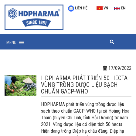
LIÊN HỆ
VN
EN
MENU
17/09/2022
HDPHARMA PHÁT TRIỂN 50 HECTA
VÙNG TRỒNG DƯỢC LIỆU SẠCH
CHUẨN GACP-WHO
HDPHARMA phát triển vùng trồng dược liệu
sạch theo chuẩn GACP-WHO tại xã Hoàng Hoa
Thám (huyện Chí Linh, tỉnh Hải Dương) từ năm
2021. Vùng dược liệu có diện tích 50 hecta.
Hiện đang trồng Diệp hạ châu đắng, Diệp hạ