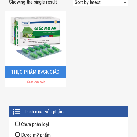
Showing the single result
THỰC PHẨM BVSK GIẤC
Xem chi tiết
MƠ AN
Primary
Danh mục sản phẩm
Sidebar
Chưa phân loại
Dược mỹ phẩm