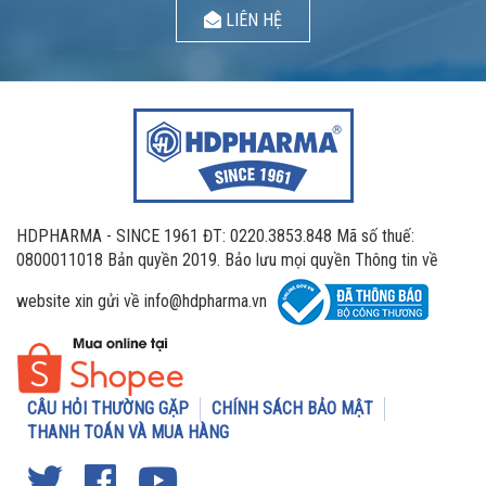
LIÊN HỆ
HDPHARMA - SINCE 1961 ĐT: 0220.3853.848 Mã số thuế:
0800011018 Bản quyền 2019. Bảo lưu mọi quyền Thông tin về
website xin gửi về info@hdpharma.vn
CÂU HỎI THƯỜNG GẶP
CHÍNH SÁCH BẢO MẬT
THANH TOÁN VÀ MUA HÀNG