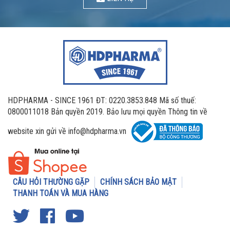
HDPHARMA - SINCE 1961 ĐT: 0220.3853.848 Mã số thuế:
0800011018 Bản quyền 2019. Bảo lưu mọi quyền Thông tin về
website xin gửi về info@hdpharma.vn
CÂU HỎI THƯỜNG GẶP
CHÍNH SÁCH BẢO MẬT
THANH TOÁN VÀ MUA HÀNG