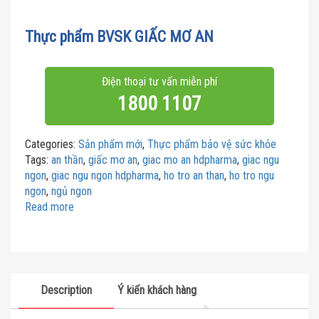
Thực phẩm BVSK GIẤC MƠ AN
Điện thoại tư vấn miễn phí
1800 1107
Categories:
Sản phẩm mới
,
Thực phẩm bảo vệ sức khỏe
Tags:
an thần
,
giấc mơ an
,
giac mo an hdpharma
,
giac ngu
ngon
,
giac ngu ngon hdpharma
,
ho tro an than
,
ho tro ngu
ngon
,
ngủ ngon
Read more
Description
Ý kiến khách hàng