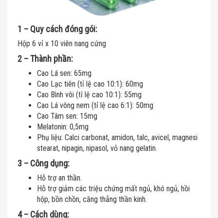
1 – Quy cách đóng gói:
Hộp 6 vỉ x 10 viên nang cứng
2 – Thành phần:
Cao Lá sen: 65mg
Cao Lạc tiên (tỉ lệ cao 10:1): 60mg
Cao Bình vôi (tỉ lệ cao 10:1): 55mg
Cao Lá vông nem (tỉ lệ cao 6:1): 50mg
Cao Tâm sen: 15mg
Melatonin: 0,5mg
Phụ liệu: Calci carbonat, amidon, talc, avicel, magnesi
stearat, nipagin, nipasol, vỏ nang gelatin.
3 – Công dụng:
Hỗ trợ an thần.
Hỗ trợ giảm các triệu chứng mất ngủ, khó ngủ, hồi
hộp, bồn chồn, căng thẳng thần kinh.
4 – Cách dùng: