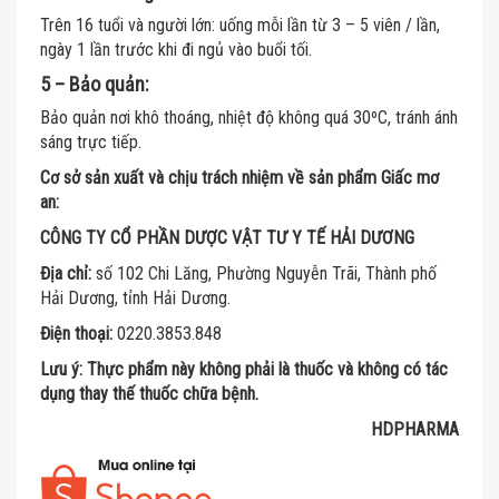
Trên 16 tuổi và người lớn: uống mỗi lần từ 3 – 5 viên / lần,
ngày 1 lần trước khi đi ngủ vào buổi tối.
5 – Bảo quản:
Bảo quản nơi khô thoáng, nhiệt độ không quá 30ºC, tránh ánh
sáng trực tiếp.
Cơ sở sản xuất và chịu trách nhiệm về sản phẩm Giấc mơ
an:
CÔNG TY CỔ PHẦN DƯỢC VẬT TƯ Y TẾ HẢI DƯƠNG
Địa chỉ:
số 102 Chi Lăng, Phường Nguyễn Trãi, Thành phố
Hải Dương, tỉnh Hải Dương.
Điện thoại:
0220.3853.848
Lưu ý: Thực phẩm này không phải là thuốc và không có tác
dụng thay thế thuốc chữa bệnh.
HDPHARMA