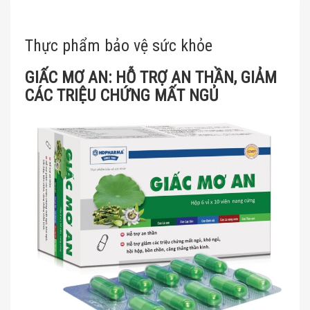
Thực phẩm bảo vệ sức khỏe
GIẤC MƠ AN: HỖ TRỢ AN THẦN, GIẢM
CÁC TRIỆU CHỨNG MẤT NGỦ