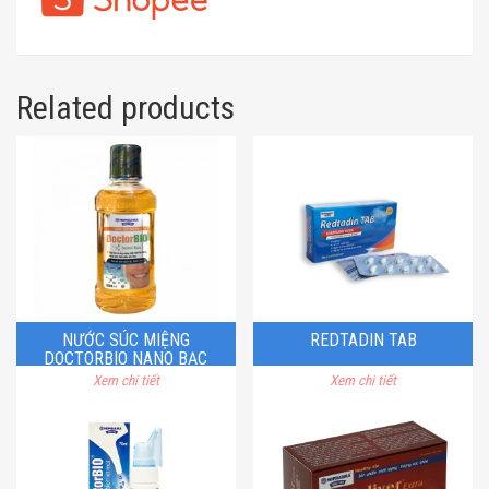
Related products
NƯỚC SÚC MIỆNG
REDTADIN TAB
DOCTORBIO NANO BẠC
Xem chi tiết
Xem chi tiết