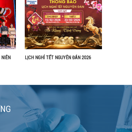
 NIÊN
LỊCH NGHỈ TẾT NGUYÊN ĐÁN 2026
ƠNG