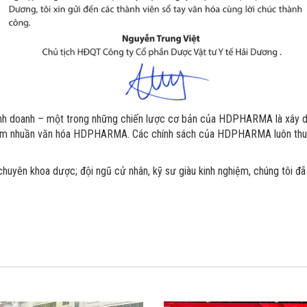
kinh doanh – một trong những chiến lược cơ bản của HDPHARMA là xây dự
hấm nhuần văn hóa HDPHARMA. Các chính sách của HDPHARMA luôn thu hú
huyên khoa dược; đội ngũ cử nhân, kỹ sư giàu kinh nghiệm, chúng tôi đã