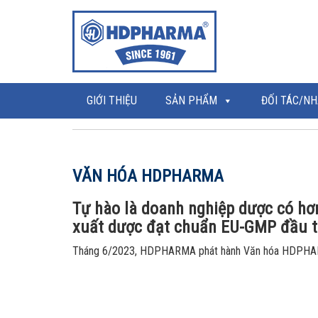
GIỚI THIỆU
SẢN PHẨM
ĐỐI TÁC/NH
VĂN HÓA HDPHARMA
Tự hào là doanh nghiệp dược có hơ
xuất dược đạt chuẩn EU-GMP đầu ti
Tháng 6/2023, HDPHARMA phát hành Văn hóa HDPHARMA,