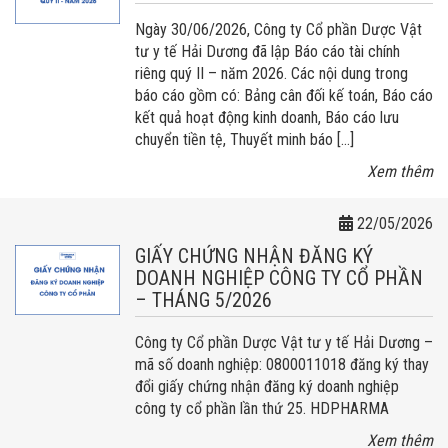
Ngày 30/06/2026, Công ty Cổ phần Dược Vật
tư y tế Hải Dương đã lập Báo cáo tài chính
riêng quý II – năm 2026. Các nội dung trong
báo cáo gồm có: Bảng cân đối kế toán, Báo cáo
kết quả hoạt động kinh doanh, Báo cáo lưu
chuyển tiền tệ, Thuyết minh báo […]
Xem thêm
22/05/2026
GIẤY CHỨNG NHẬN ĐĂNG KÝ
DOANH NGHIỆP CÔNG TY CỔ PHẦN
– THÁNG 5/2026
Công ty Cổ phần Dược Vật tư y tế Hải Dương –
mã số doanh nghiệp: 0800011018 đăng ký thay
đổi giấy chứng nhận đăng ký doanh nghiệp
công ty cổ phần lần thứ 25. HDPHARMA
Xem thêm