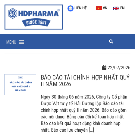
LIÊN HỆ
VN
EN
MENU
22/07/2026
BÁO CÁO TÀI CHÍNH HỢP NHẤT QUÝ
II NĂM 2026
Ngày 30 tháng 06 năm 2026, Công ty Cổ phần
Dược Vật tư y tế Hải Dương lập Báo cáo tài
chính hợp nhất quý II năm 2026. Báo cáo gồm
các nội dung: Bảng cân đối kế toán hợp nhất,
Báo cáo kết quả hoạt động kinh doanh hợp
nhất, Báo cáo lưu chuyển […]