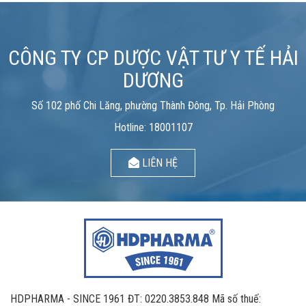
CÔNG TY CP DƯỢC VẬT TƯ Y TẾ HẢI
DƯƠNG
Số 102 phố Chi Lăng, phường Thành Đông, Tp. Hải Phòng
Hotline: 18001107
LIÊN HỆ
HDPHARMA - SINCE 1961 ĐT: 0220.3853.848 Mã số thuế: