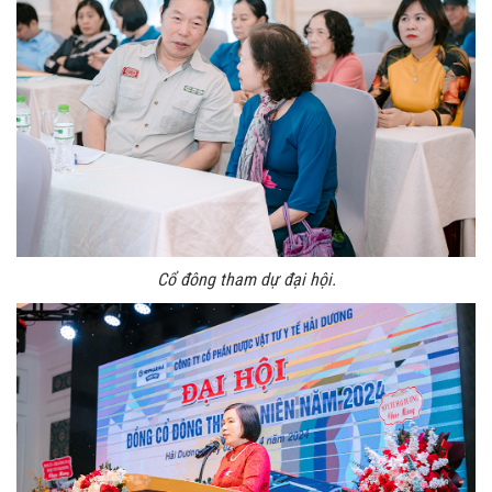
Cổ đông tham dự đại hội.