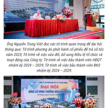
Ông Nguyễn Trung Việt đọc các tờ trình quan trọng để đại hội
thông qua: Tờ trình phương án phát hành cổ phiếu để trả cổ tức
năm 2023; Tờ trình về việc sửa đổi, bổ sung Điều lệ tổ chức và
hoạt động của Công ty; Tờ trình về việc bầu thành viên HĐQT
nhiệm kỳ 2024 – 2029; Tờ trình về việc bầu thành viên BKS
nhiệm kỳ 2024 – 2029.