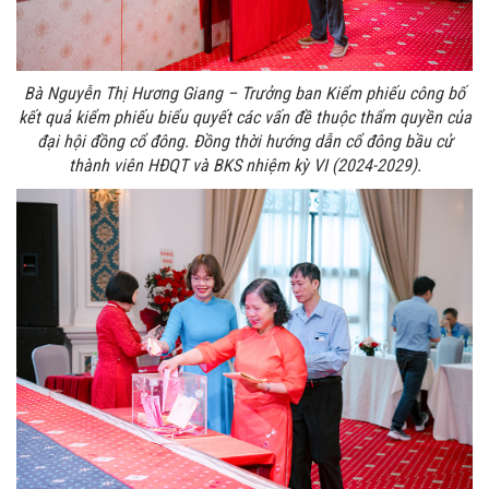
Bà Nguyễn Thị Hương Giang – Trưởng ban Kiểm phiếu công bố
kết quả kiểm phiếu biểu quyết các vấn đề thuộc thẩm quyền của
đại hội đồng cổ đông. Đồng thời hướng dẫn cổ đông bầu cử
thành viên HĐQT và BKS nhiệm kỳ VI (2024-2029).