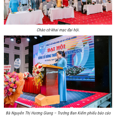
Chào cờ khai mạc đại hội.
Bà Nguyễn Thị Hương Giang – Trưởng Ban Kiểm phiếu báo cáo