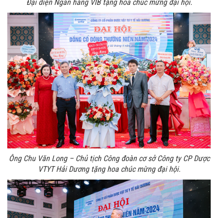
Đại diện Ngân hàng VIB tặng hoa chúc mừng đại hội.
Ông Chu Văn Long – Chủ tịch Công đoàn cơ sở Công ty CP Dược
VTYT Hải Dương tặng hoa chúc mừng đại hội.