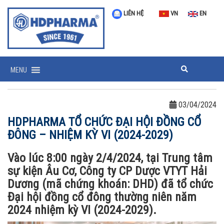
LIÊN HỆ
VN
EN
MENU
03/04/2024
HDPHARMA TỔ CHỨC ĐẠI HỘI ĐỒNG CỔ
ĐÔNG – NHIỆM KỲ VI (2024-2029)
Vào lúc 8:00 ngày 2/4/2024, tại Trung tâm
sự kiện Âu Cơ, Công ty CP Dược VTYT Hải
Dương (mã chứng khoán: DHD) đã tổ chức
Đại hội đồng cổ đông thường niên năm
2024 nhiệm kỳ VI (2024-2029).