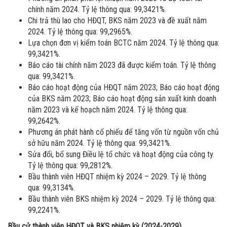
chính năm 2024. Tỷ lệ thông qua: 99,3421%.
Chi trả thù lao cho HĐQT, BKS năm 2023 và đề xuất năm
2024. Tỷ lệ thông qua: 99,2965%.
Lựa chọn đơn vị kiểm toán BCTC năm 2024. Tỷ lệ thông qua:
99,3421%.
Báo cáo tài chính năm 2023 đã được kiểm toán. Tỷ lệ thông
qua: 99,3421%.
Báo cáo hoạt động của HĐQT năm 2023; Báo cáo hoạt động
của BKS năm 2023; Báo cáo hoạt động sản xuất kinh doanh
năm 2023 và kế hoạch năm 2024. Tỷ lệ thông qua:
99,2642%.
Phương án phát hành cổ phiếu để tăng vốn từ nguồn vốn chủ
sở hữu năm 2024. Tỷ lệ thông qua: 99,3421%.
Sửa đổi, bổ sung Điều lệ tổ chức và hoạt động của công ty.
Tỷ lệ thông qua: 99,2812%.
Bầu thành viên HĐQT nhiệm kỳ 2024 – 2029. Tỷ lệ thông
qua: 99,3134%.
Bầu thành viên BKS nhiệm kỳ 2024 – 2029. Tỷ lệ thông qua:
99,2241%.
Bầu cử thành viên HĐQT và BKS nhiệm kỳ (2024-2029).