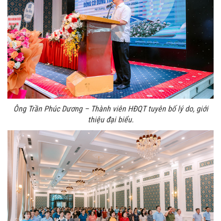
Ông Trần Phúc Dương – Thành viên HĐQT tuyên bố lý do, giới
thiệu đại biểu.