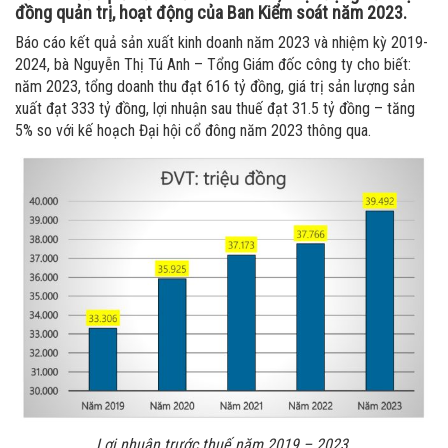
đồng quản trị, hoạt động của Ban Kiểm soát năm 2023.
Báo cáo kết quả sản xuất kinh doanh năm 2023 và nhiệm kỳ 2019-
2024, bà Nguyễn Thị Tú Anh – Tổng Giám đốc công ty cho biết:
năm 2023, tổng doanh thu đạt 616 tỷ đồng, giá trị sản lượng sản
xuất đạt 333 tỷ đồng, lợi nhuận sau thuế đạt 31.5 tỷ đồng – tăng
5% so với kế hoạch Đại hội cổ đông năm 2023 thông qua.
Lợi nhuận trước thuế năm 2019 – 2023.