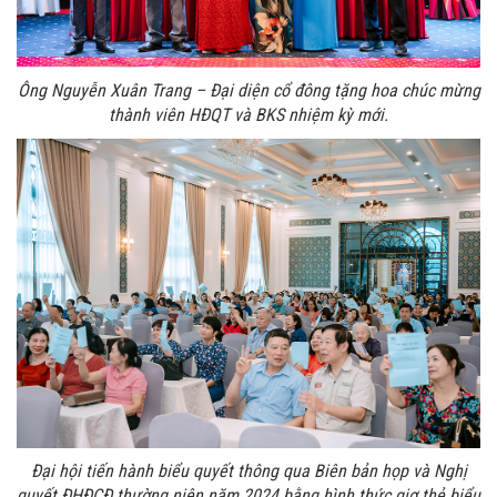
Ông Nguyễn Xuân Trang – Đại diện cổ đông tặng hoa chúc mừng
thành viên HĐQT và BKS nhiệm kỳ mới.
Đại hội tiến hành biểu quyết thông qua Biên bản họp và Nghị
quyết ĐHĐCĐ thường niên năm 2024 bằng hình thức giơ thẻ biểu