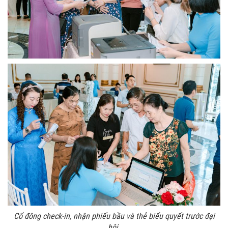
Cổ đông check-in, nhận phiếu bầu và thẻ biểu quyết trước đại
hội.