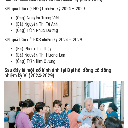
Kết quả bầu cử HĐQT nhiệm kỳ 2024 – 2029:
(Ông) Nguyễn Trung Việt
(Bà) Nguyễn Thị Tú Anh
(Ông) Trần Phúc Dương
Kết quả bầu cử BKS nhiệm kỳ 2024 – 2029:
(Bà) Phạm Thị Thủy
(Bà) Nguyễn Thị Hương Lan
(Ông) Trần Kim Cương
Sau đây là một số hình ảnh tại Đại hội đồng cổ đông
nhiệm kỳ VI (2024-2029):