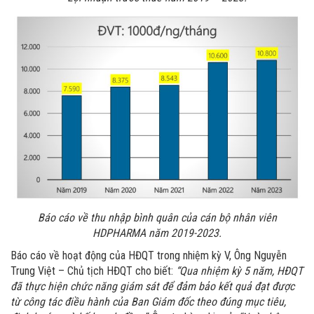
Báo cáo về thu nhập bình quân của cán bộ nhân viên
HDPHARMA năm 2019-2023.
Báo cáo về hoạt động của HĐQT trong nhiệm kỳ V, Ông Nguyễn
Trung Việt – Chủ tịch HĐQT cho biết:
“Qua nhiệm kỳ 5 năm, HĐQT
đã thực hiện chức năng giám sát để đảm bảo kết quả đạt được
từ công tác điều hành của Ban Giám đốc theo đúng mục tiêu,