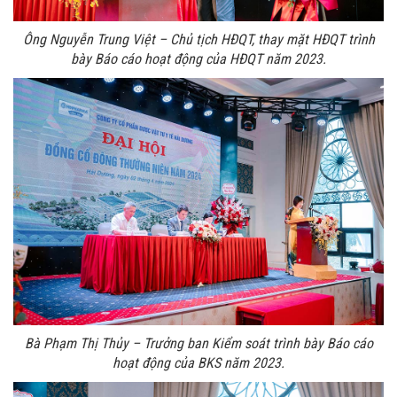
Ông Nguyễn Trung Việt – Chủ tịch HĐQT, thay mặt HĐQT trình
bày Báo cáo hoạt động của HĐQT
năm 2023.
Bà Phạm Thị Thủy – Trưởng ban Kiểm soát trình bày Báo cáo
hoạt động của BKS năm 2023.