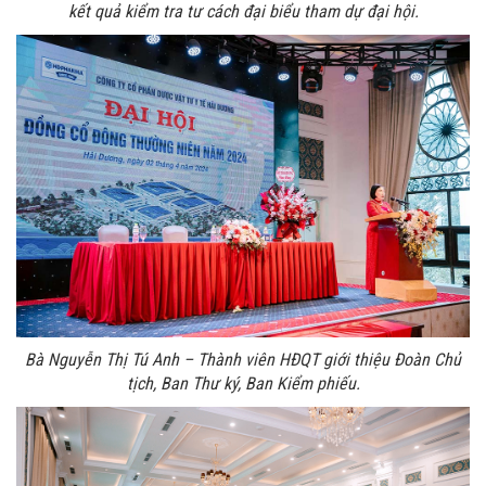
kết quả kiểm tra tư cách đại biểu tham dự đại hội.
Bà Nguyễn Thị Tú Anh – Thành viên HĐQT giới thiệu Đoàn Chủ
tịch, Ban Thư ký, Ban Kiểm phiếu.