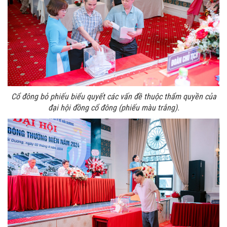
Cổ đông bỏ phiếu biểu quyết các vấn đề thuộc thẩm quyền của
đại hội đồng cổ đông (phiếu màu trắng).