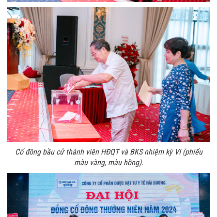
Cổ đông bầu cử thành viên HĐQT và BKS nhiệm kỳ VI (phiếu
màu vàng, màu hồng).