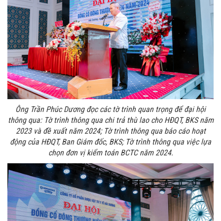
Ông Trần Phúc Dương đọc các tờ trình quan trọng để đại hội
thông qua: Tờ trình thông qua chi trả thù lao cho HĐQT, BKS năm
2023 và đề xuất năm 2024; Tờ trình thông qua báo cáo hoạt
động của HĐQT, Ban Giám đốc, BKS; Tờ trình thông qua việc lựa
chọn đơn vị kiểm toán BCTC năm 2024.