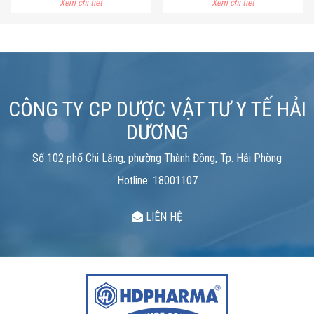
Xem chi tiết
Xem chi tiết
CÔNG TY CP DƯỢC VẬT TƯ Y TẾ HẢI
DƯƠNG
Số 102 phố Chi Lăng, phường Thành Đông, Tp. Hải Phòng
Hotline: 18001107
LIÊN HỆ