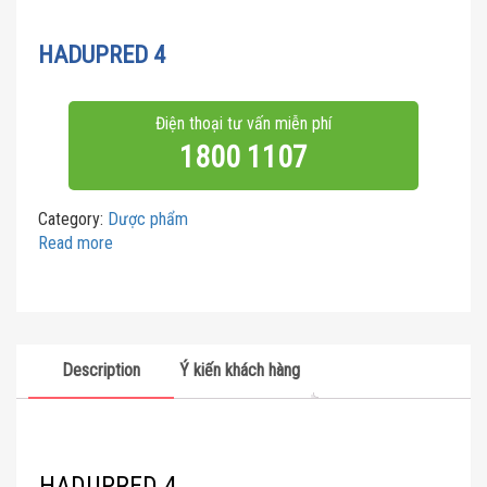
HADUPRED 4
Điện thoại tư vấn miễn phí
1800 1107
Category:
Dược phẩm
Read more
Description
Ý kiến khách hàng
HADUPRED 4