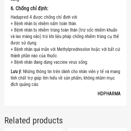
6. Chống chỉ định:
Hadupred 4 được chống chỉ định với:
+ Bệnh nhân bị nhiễm nấm toàn thân.
+ Bệnh nhân bị nhiễm trùng toàn thân (trừ sốc nhiễm khuẩn
và lao màng não) trừ khi liệu pháp chống nhiễm trùng cụ thể
được sử dụng.
+ Bệnh nhân quá mẫn với Methylprednisolon hoặc với bất cứ
thành phần nào của thuốc.
+ Bệnh nhân đang dùng vaccine virus sống.
Lưu ý:
Những thông tin trên dành cho nhân viên y tế và mang
tính chất trợ giúp tìm hiểu về sản phẩm, không nhằm mục
đích quảng cáo.
HDPHARMA
Related products