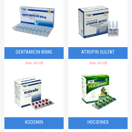
GENTAMICIN 80MG
ATROPIN SULFAT
Xem chi tiết
Xem chi tiết
KODEMIN
HOCIDINEX