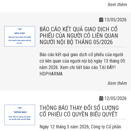
Xem thêm
13/05/2026
BÁO CÁO KẾT QUẢ GIAO DỊCH CỔ
PHIẾU CỦA NGƯỜI CÓ LIÊN QUAN
NGƯỜI NỘI BỘ THÁNG 05/2026
Báo cáo kết quả giao dịch cổ phiếu của người
có liên quan của người nội bộ ngày 13 tháng 05
năm 2026. Xem chi tiết báo cáo TẠI ĐÂY!
HDPHARMA
Xem thêm
12/05/2026
THÔNG BÁO THAY ĐỔI SỐ LƯỢNG
CỔ PHIẾU CÓ QUYỀN BIỂU QUYẾT
Ngày 12 tháng 5 năm 2026, Công ty Cổ phần