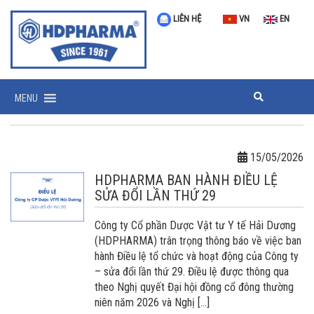
LIÊN HỆ
VN
EN
MENU
15/05/2026
HDPHARMA BAN HÀNH ĐIỀU LỆ
SỬA ĐỔI LẦN THỨ 29
Công ty Cổ phần Dược Vật tư Y tế Hải Dương
(HDPHARMA) trân trọng thông báo về việc ban
hành Điều lệ tổ chức và hoạt động của Công ty
– sửa đổi lần thứ 29. Điều lệ được thông qua
theo Nghị quyết Đại hội đồng cổ đông thường
niên năm 2026 và Nghị […]