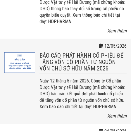
Dược Vật tư y tế Hải Dương (mã chứng khoán:
DHD) thông báo thay đổi số lượng cổ phiếu có
quyền biểu quyết. Xem thông báo chi tiết tại
đây: HDPHARMA
Xem thêm
12/05/2026
BÁO CÁO PHÁT HÀNH CỔ PHIẾU ĐỂ
TĂNG VỐN CỔ PHẦN TỪ NGUỒN
VỐN CHỦ SỞ HỮU NĂM 2026
Ngày 12 tháng 5 năm 2026, Công ty Cổ phần
Dược Vật tư y tế Hải Dương (mã chứng khoán:
DHD) báo cáo kết quả đợt phát hành cổ phiếu
để tăng vốn cổ phần từ nguồn vốn chủ sở hữu.
Xem báo cáo chi tiết tại đây: HDPHARMA
Xem thêm