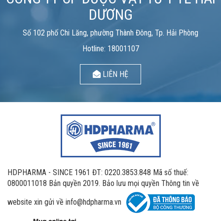
DƯƠNG
Số 102 phố Chi Lăng, phường Thành Đông, Tp. Hải Phòng
Hotline: 18001107
LIÊN HỆ
HDPHARMA - SINCE 1961 ĐT: 0220.3853.848 Mã số thuế:
0800011018 Bản quyền 2019. Bảo lưu mọi quyền Thông tin về
website xin gửi về info@hdpharma.vn